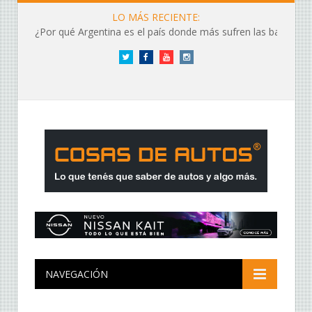
LO MÁS RECIENTE:
¿Por qué Argentina es el país donde más sufren las baterías?
Twitter
Facebook
YouTube
Instagram
NAVEGACIÓN