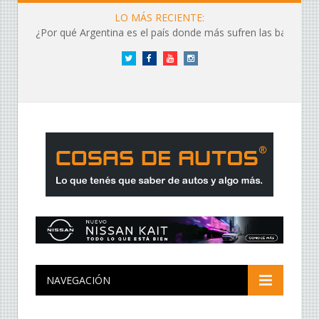
LO MÁS RECIENTE:
¿Por qué Argentina es el país donde más sufren las baterías?
Twitter
Facebook
YouTube
Instagram
NAVEGACIÓN