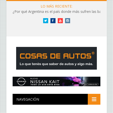
LO MÁS RECIENTE:
¿Por qué Argentina es el país donde más sufren las baterías?
Twitter
Facebook
YouTube
Instagram
NAVEGACIÓN