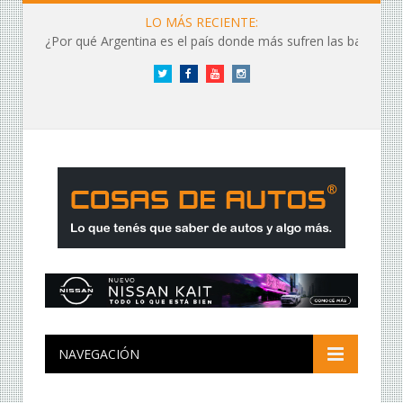
LO MÁS RECIENTE:
¿Por qué Argentina es el país donde más sufren las baterías?
Twitter
Facebook
YouTube
Instagram
NAVEGACIÓN