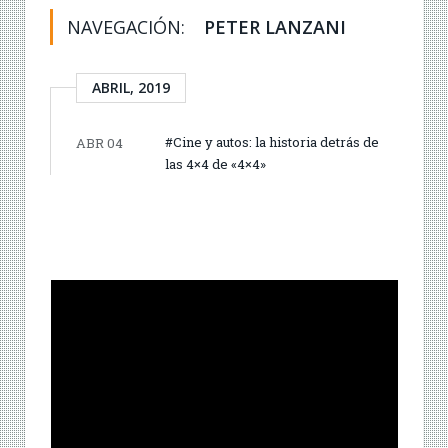
NAVEGACIÓN:
PETER LANZANI
ABRIL, 2019
#Cine y autos: la historia detrás de
ABR 04
las 4×4 de «4×4»