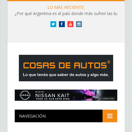
LO MÁS RECIENTE:
¿Por qué Argentina es el país donde más sufren las baterías?
Twitter
Facebook
YouTube
Instagram
NAVEGACIÓN