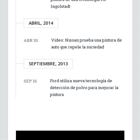
Ingolstadt
ABRIL, 2014
Video: Nissan prueba una pintura de
ABR 30
auto que repele la suciedad
SEPTIEMBRE, 2013
Ford utiliza nueva tecnología de
SEP 16
detección de polvo para mejorar la
pintura