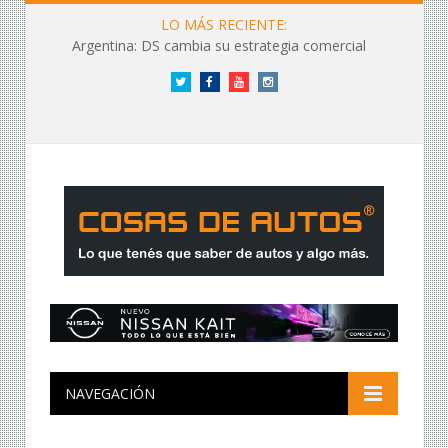
LO MÁS RECIENTE:
Argentina: DS cambia su estrategia comercial
Twitter
Facebook
YouTube
Instagram
NAVEGACIÓN