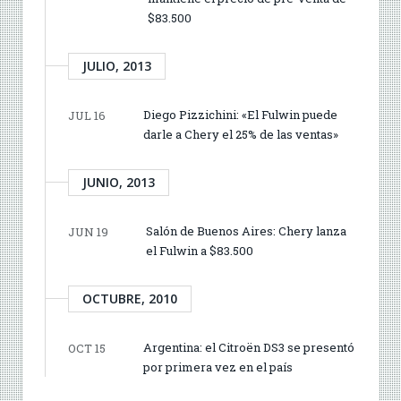
$83.500
JULIO, 2013
Diego Pizzichini: «El Fulwin puede
JUL 16
darle a Chery el 25% de las ventas»
JUNIO, 2013
Salón de Buenos Aires: Chery lanza
JUN 19
el Fulwin a $83.500
OCTUBRE, 2010
Argentina: el Citroën DS3 se presentó
OCT 15
por primera vez en el país