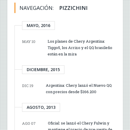
NAVEGACIÓN:
PIZZICHINI
MAYO, 2016
Los planes de Chery Argentina:
MAY 10
Tiggo5, los Arrizo y el QQ brasileño
están en la mira
DICIEMBRE, 2015
Argentina: Chery lanzó el Nuevo QQ
DIC 19
con precios desde $166.200
AGOSTO, 2013
Oficial: se lanzó el Chery Fulwin y
AGO 07
mantiene el precio de pre-venta de