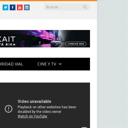
Twitter
Facebook
YouTube
Instagram
URIDAD VIAL
CINE Y TV