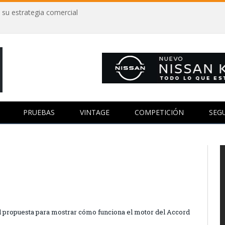
 su estrategia comercial
PRUEBAS
VINTAGE
COMPETICIÓN
SEG
al propuesta para mostrar cómo funciona el motor del Accord