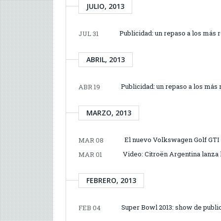
JULIO, 2013
Publicidad: un repaso a los más 
JUL 31
ABRIL, 2013
Publicidad: un repaso a los más
ABR 19
MARZO, 2013
El nuevo Volkswagen Golf GTI «
MAR 08
Video: Citroën Argentina lanza
MAR 01
FEBRERO, 2013
Super Bowl 2013: show de publi
FEB 04