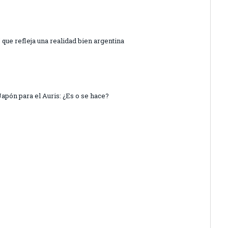
que refleja una realidad bien argentina
apón para el Auris: ¿Es o se hace?