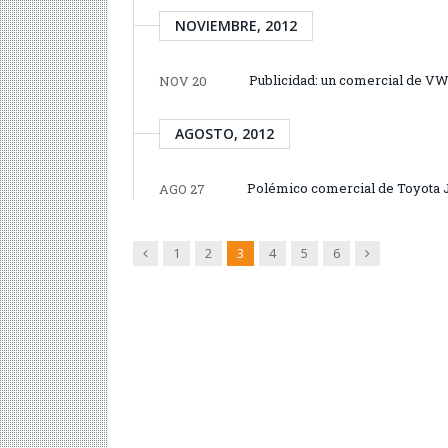
NOVIEMBRE, 2012
Publicidad: un comercial de VW 
NOV 20
AGOSTO, 2012
Polémico comercial de Toyota J
AGO 27
Anterior
Siguiente
1
2
3
4
5
6