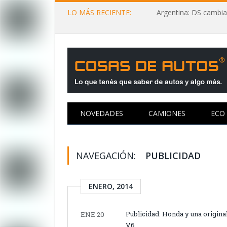
LO MÁS RECIENTE:
Argentina: DS cambia
NOVEDADES
CAMIONES
ECO
NAVEGACIÓN:
PUBLICIDAD
ENERO, 2014
Publicidad: Honda y una origin
ENE 20
V6