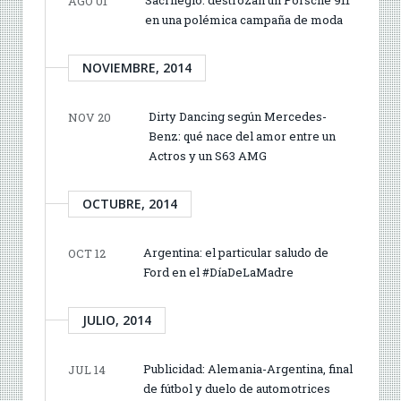
AGO 01
en una polémica campaña de moda
NOVIEMBRE, 2014
Dirty Dancing según Mercedes-
NOV 20
Benz: qué nace del amor entre un
Actros y un S63 AMG
OCTUBRE, 2014
Argentina: el particular saludo de
OCT 12
Ford en el #DíaDeLaMadre
JULIO, 2014
Publicidad: Alemania-Argentina, final
JUL 14
de fútbol y duelo de automotrices