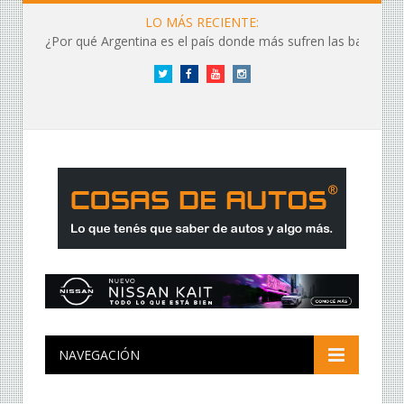
LO MÁS RECIENTE:
¿Por qué Argentina es el país donde más sufren las baterías?
Twitter
Facebook
YouTube
Instagram
NAVEGACIÓN