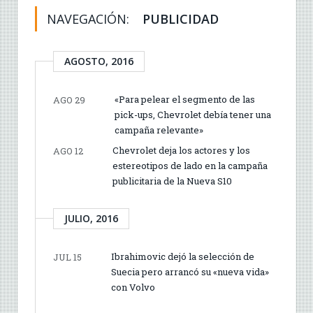
NAVEGACIÓN:
PUBLICIDAD
AGOSTO, 2016
«Para pelear el segmento de las
AGO 29
pick-ups, Chevrolet debía tener una
campaña relevante»
Chevrolet deja los actores y los
AGO 12
estereotipos de lado en la campaña
publicitaria de la Nueva S10
JULIO, 2016
Ibrahimovic dejó la selección de
JUL 15
Suecia pero arrancó su «nueva vida»
con Volvo