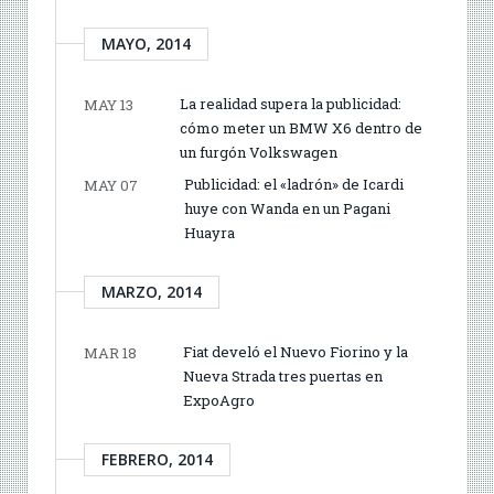
MAYO, 2014
La realidad supera la publicidad:
MAY 13
cómo meter un BMW X6 dentro de
un furgón Volkswagen
Publicidad: el «ladrón» de Icardi
MAY 07
huye con Wanda en un Pagani
Huayra
MARZO, 2014
Fiat develó el Nuevo Fiorino y la
MAR 18
Nueva Strada tres puertas en
ExpoAgro
FEBRERO, 2014