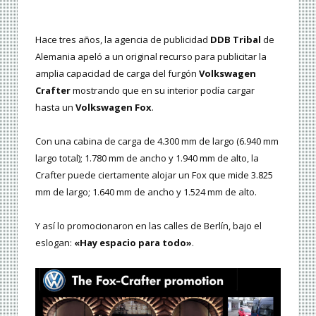
Hace tres años, la agencia de publicidad
DDB Tribal
de
Alemania apeló a un original recurso para publicitar la
amplia capacidad de carga del furgón
Volkswagen
Crafter
mostrando que en su interior podía cargar
hasta un
Volkswagen Fox
.
Con una cabina de carga de 4.300 mm de largo (6.940 mm
largo total); 1.780 mm de ancho y 1.940 mm de alto, la
Crafter puede ciertamente alojar un Fox que mide 3.825
mm de largo; 1.640 mm de ancho y 1.524 mm de alto.
Y así lo promocionaron en las calles de Berlín, bajo el
eslogan:
«Hay espacio para todo»
.