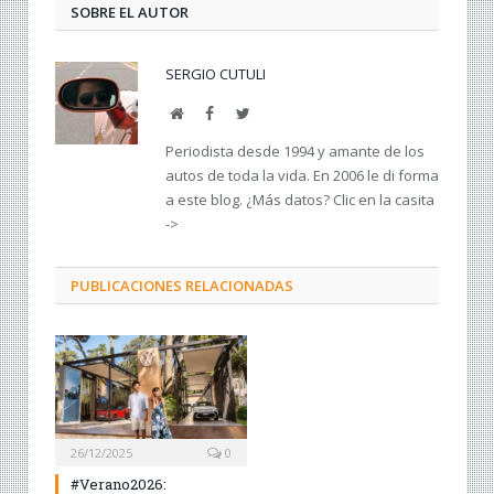
SOBRE EL AUTOR
SERGIO CUTULI
Web
Facebook
Twitter
Periodista desde 1994 y amante de los
autos de toda la vida. En 2006 le di forma
a este blog. ¿Más datos? Clic en la casita
->
PUBLICACIONES RELACIONADAS
26/12/2025
0
#Verano2026: