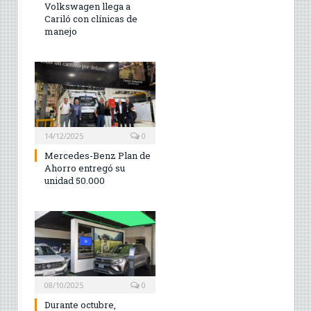
Volkswagen llega a
Cariló con clínicas de
manejo
14/12/2025
0
Mercedes-Benz Plan de
Ahorro entregó su
unidad 50.000
08/10/2025
0
Durante octubre,