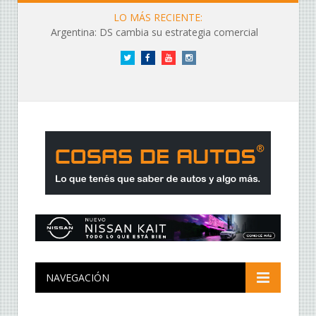
LO MÁS RECIENTE:
Argentina: DS cambia su estrategia comercial
Twitter
Facebook
YouTube
Instagram
NAVEGACIÓN