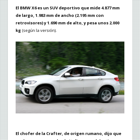
El BMW X6 es un SUV deportivo que mide 4.877 mm
de largo, 1.983 mm de ancho (2.195 mm con
retrovisores) y 1.690 mm de alto, y pesa unos 2.000
kg
(según la versión).
El chofer de la Crafter, de origen rumano, dijo que