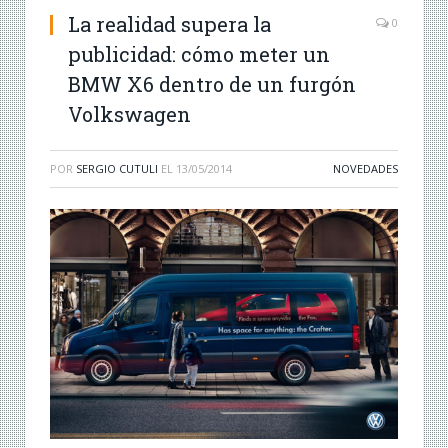
La realidad supera la
0
publicidad: cómo meter un
BMW X6 dentro de un furgón
Volkswagen
POR
SERGIO CUTULI
EL
13/05/2014
NOVEDADES