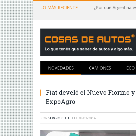
LO MÁS RECIENTE:
¿Por qué Argentina es
NOVEDADES
CAMIONES
ECO
Fiat develó el Nuevo Fiorino y
ExpoAgro
POR
SERGIO CUTULI
EL
18/03/2014