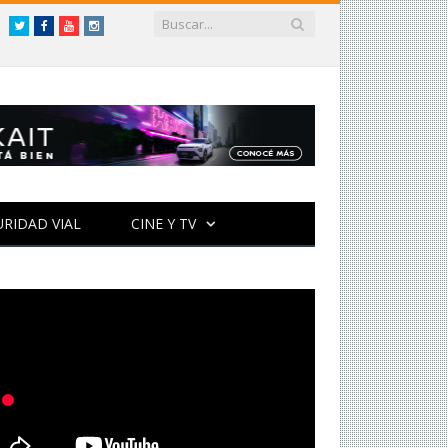
Twitter
Facebook
YouTube
Instagram
URIDAD VIAL
CINE Y TV