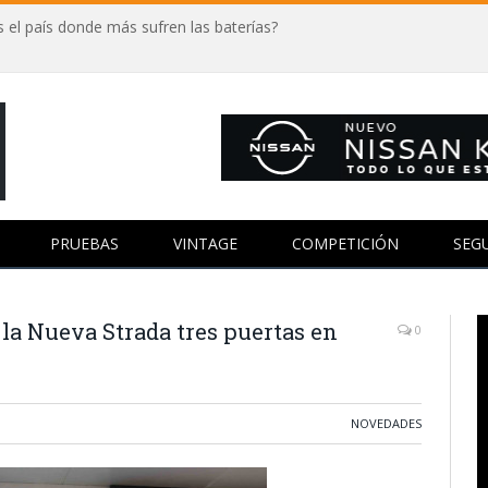
 el país donde más sufren las baterías?
PRUEBAS
VINTAGE
COMPETICIÓN
SEG
 la Nueva Strada tres puertas en
0
NOVEDADES