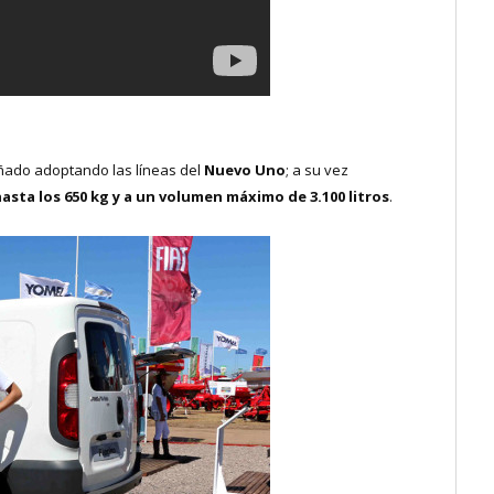
eñado adoptando las líneas del
Nuevo Uno
; a su vez
sta los 650 kg y a un volumen máximo de 3.100 litros
.