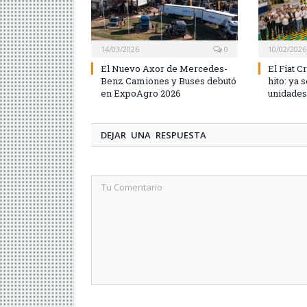
14/03/2026
0
10/02/2026
El Nuevo Axor de Mercedes-
El Fiat 
Benz Camiones y Buses debutó
hito: ya 
en ExpoAgro 2026
unidades
DEJAR UNA RESPUESTA