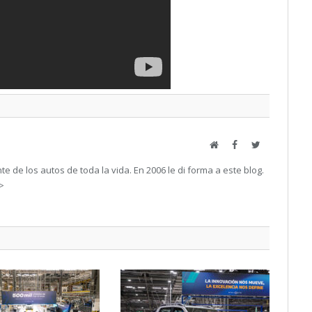
Web
Facebook
Twitter
e de los autos de toda la vida. En 2006 le di forma a este blog.
->