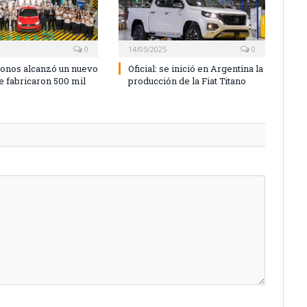
0
14/05/2025
0
Cronos alcanzó un nuevo
Oficial: se inició en Argentina la
se fabricaron 500 mil
producción de la Fiat Titano