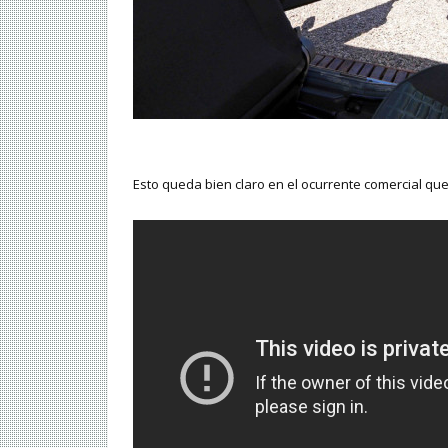
Esto queda bien claro en el ocurrente comercial que