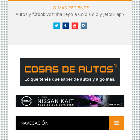
LO MÁS RECIENTE:
Autos y fútbol: Vozinha llegó a Colo-Colo y Jetour aprovechó los flashes
Twitter
Facebook
YouTube
Instagram
NAVEGACIÓN