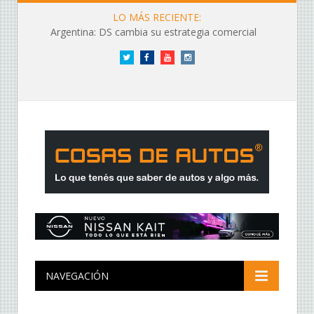
LO MÁS RECIENTE:
Argentina: DS cambia su estrategia comercial
Twitter
Facebook
YouTube
Instagram
NAVEGACIÓN