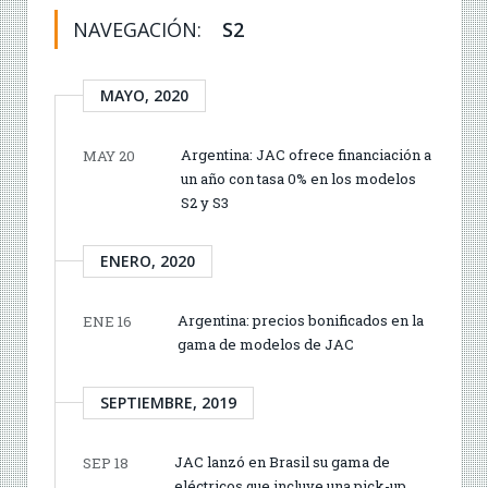
NAVEGACIÓN:
S2
MAYO, 2020
Argentina: JAC ofrece financiación a
MAY 20
un año con tasa 0% en los modelos
S2 y S3
ENERO, 2020
Argentina: precios bonificados en la
ENE 16
gama de modelos de JAC
SEPTIEMBRE, 2019
JAC lanzó en Brasil su gama de
SEP 18
eléctricos que incluye una pick-up