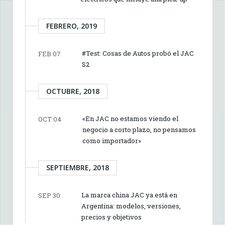
FEBRERO, 2019
#Test: Cosas de Autos probó el JAC
FEB 07
S2
OCTUBRE, 2018
«En JAC no estamos viendo el
OCT 04
negocio a corto plazo, no pensamos
como importador»
SEPTIEMBRE, 2018
La marca china JAC ya está en
SEP 30
Argentina: modelos, versiones,
precios y objetivos