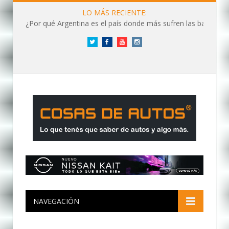
LO MÁS RECIENTE:
¿Por qué Argentina es el país donde más sufren las baterías?
Twitter
Facebook
YouTube
Instagram
NAVEGACIÓN