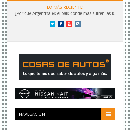
LO MÁS RECIENTE:
¿Por qué Argentina es el país donde más sufren las baterías?
Twitter
Facebook
YouTube
Instagram
NAVEGACIÓN