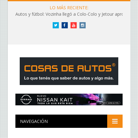
LO MÁS RECIENTE:
Autos y fútbol: Vozinha llegó a Colo-Colo y Jetour aprovechó los flashes
Twitter
Facebook
YouTube
Instagram
NAVEGACIÓN