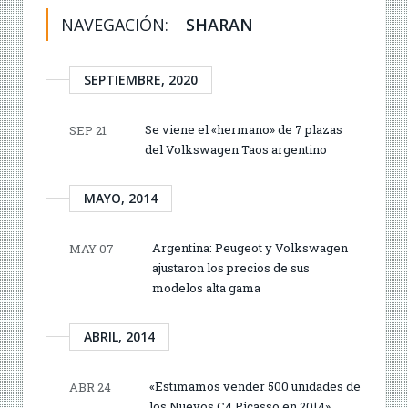
NAVEGACIÓN:
SHARAN
SEPTIEMBRE, 2020
Se viene el «hermano» de 7 plazas
SEP 21
del Volkswagen Taos argentino
MAYO, 2014
Argentina: Peugeot y Volkswagen
MAY 07
ajustaron los precios de sus
modelos alta gama
ABRIL, 2014
«Estimamos vender 500 unidades de
ABR 24
los Nuevos C4 Picasso en 2014»