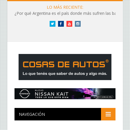
LO MÁS RECIENTE:
¿Por qué Argentina es el país donde más sufren las baterías?
Twitter
Facebook
YouTube
Instagram
NAVEGACIÓN