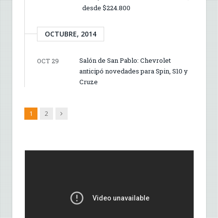
desde $224.800
OCTUBRE, 2014
Salón de San Pablo: Chevrolet
OCT 29
anticipó novedades para Spin, S10 y
Cruze
Siguiente
1
2