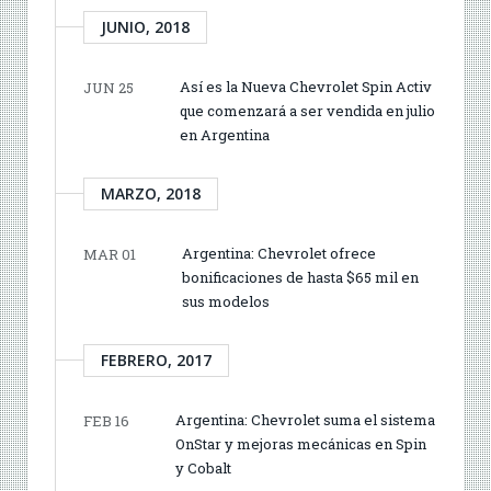
JUNIO, 2018
Así es la Nueva Chevrolet Spin Activ
JUN 25
que comenzará a ser vendida en julio
en Argentina
MARZO, 2018
Argentina: Chevrolet ofrece
MAR 01
bonificaciones de hasta $65 mil en
sus modelos
FEBRERO, 2017
Argentina: Chevrolet suma el sistema
FEB 16
OnStar y mejoras mecánicas en Spin
y Cobalt