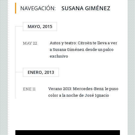
NAVEGACIÓN:
SUSANA GIMÉNEZ
MAYO, 2015
Autos y teatro: Citroën te lleva a ver
MAY 22
a Susana Giménez desde un palco
exclusivo
ENERO, 2013
Verano 2013: Mercedes-Benz le puso
ENE 11
color a la noche de José Ignacio