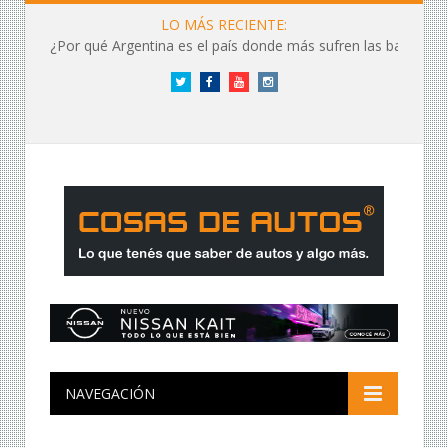
LO MÁS RECIENTE:
¿Por qué Argentina es el país donde más sufren las baterías?
Twitter
Facebook
YouTube
Instagram
NAVEGACIÓN