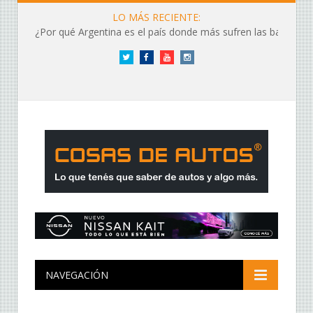
LO MÁS RECIENTE:
¿Por qué Argentina es el país donde más sufren las baterías?
Twitter
Facebook
YouTube
Instagram
NAVEGACIÓN