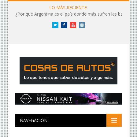
LO MÁS RECIENTE:
¿Por qué Argentina es el país donde más sufren las baterías?
Twitter
Facebook
YouTube
Instagram
NAVEGACIÓN