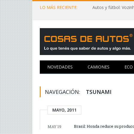
LO MÁS RECIENTE:
NOVEDADES
CAMIONES
ECO
NAVEGACIÓN:
TSUNAMI
MAYO, 2011
Brasil: Honda reduce su producc
MAY 19