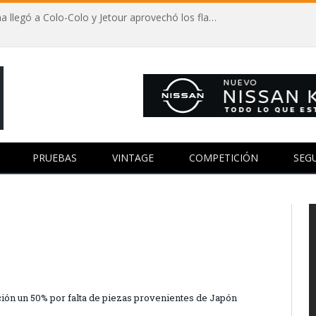
Autos y fútbol: Vozinha llegó a Colo-Colo y Jetour aprovechó los flashes
PRUEBAS
VINTAGE
COMPETICIÓN
SEG
ión un 50% por falta de piezas provenientes de Japón