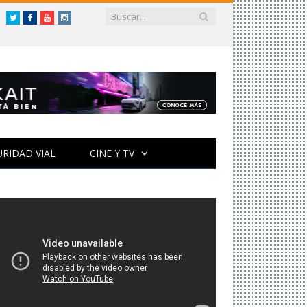
Twitter
Facebook
YouTube
Instagram
URIDAD VIAL
CINE Y TV