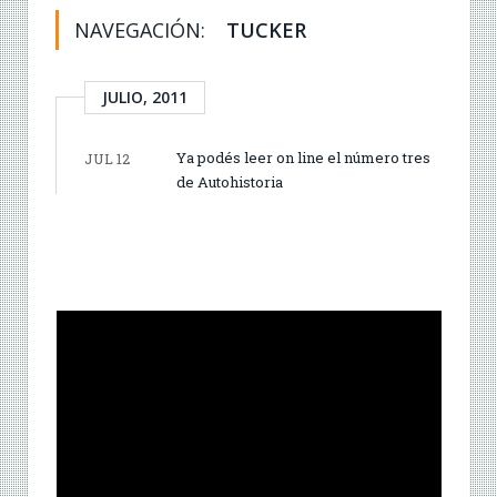
NAVEGACIÓN:
TUCKER
JULIO, 2011
Ya podés leer on line el número tres
JUL 12
de Autohistoria