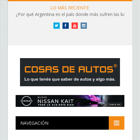
LO MÁS RECIENTE:
¿Por qué Argentina es el país donde más sufren las baterías?
Twitter
Facebook
YouTube
Instagram
NAVEGACIÓN