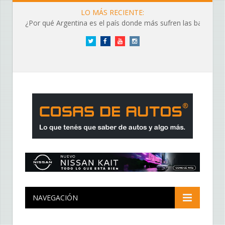
LO MÁS RECIENTE:
¿Por qué Argentina es el país donde más sufren las baterías?
Twitter
Facebook
YouTube
Instagram
NAVEGACIÓN