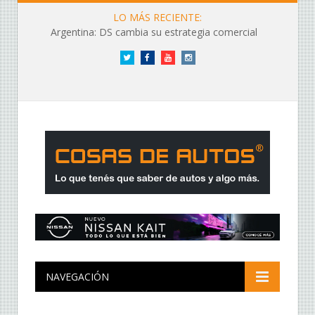
LO MÁS RECIENTE:
Argentina: DS cambia su estrategia comercial
Twitter
Facebook
YouTube
Instagram
NAVEGACIÓN