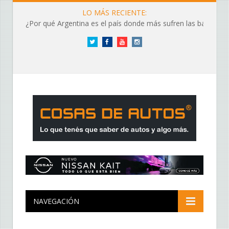
LO MÁS RECIENTE:
¿Por qué Argentina es el país donde más sufren las baterías?
Twitter
Facebook
YouTube
Instagram
NAVEGACIÓN