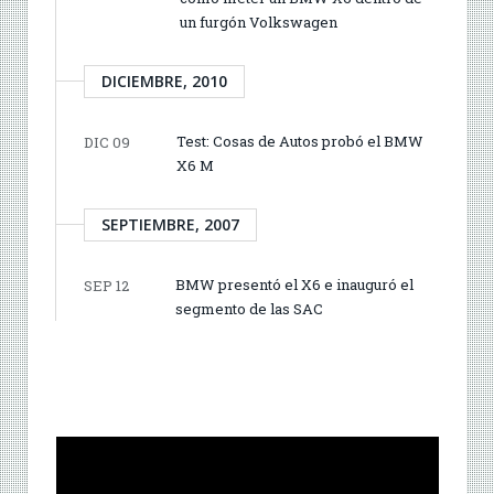
un furgón Volkswagen
DICIEMBRE, 2010
Test: Cosas de Autos probó el BMW
DIC 09
X6 M
SEPTIEMBRE, 2007
BMW presentó el X6 e inauguró el
SEP 12
segmento de las SAC