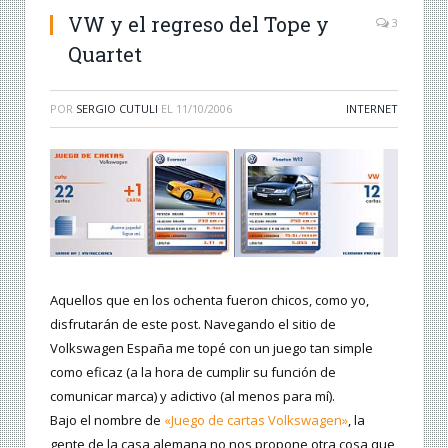
VW y el regreso del Tope y
3
Quartet
POR
SERGIO CUTULI
EL
11/10/2006
INTERNET
Aquellos que en los ochenta fueron chicos, como yo,
disfrutarán de este post. Navegando el sitio de
Volkswagen España me topé con un juego tan simple
como eficaz (a la hora de cumplir su función de
comunicar marca) y adictivo (al menos para mí).
Bajo el nombre de
«Juego de cartas Volkswagen»
, la
gente de la casa alemana no nos propone otra cosa que