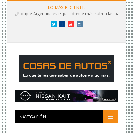
LO MÁS RECIENTE:
¿Por qué Argentina es el país donde más sufren las baterías?
Twitter
Facebook
YouTube
Instagram
NAVEGACIÓN