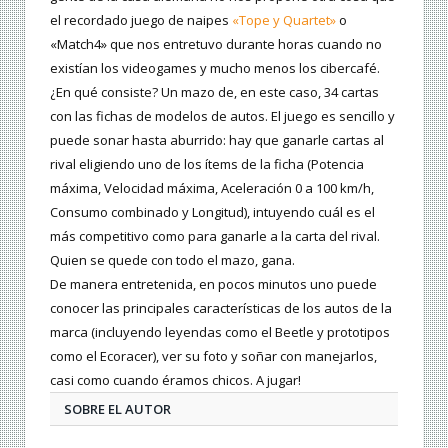
el recordado juego de naipes
«Tope y Quartet»
o
«Match4» que nos entretuvo durante horas cuando no
existían los videogames y mucho menos los cibercafé.
¿En qué consiste? Un mazo de, en este caso, 34 cartas
con las fichas de modelos de autos. El juego es sencillo y
puede sonar hasta aburrido: hay que ganarle cartas al
rival eligiendo uno de los ítems de la ficha (Potencia
máxima, Velocidad máxima, Aceleración 0 a 100 km/h,
Consumo combinado y Longitud), intuyendo cuál es el
más competitivo como para ganarle a la carta del rival.
Quien se quede con todo el mazo, gana.
De manera entretenida, en pocos minutos uno puede
conocer las principales características de los autos de la
marca (incluyendo leyendas como el Beetle y prototipos
como el Ecoracer), ver su foto y soñar con manejarlos,
casi como cuando éramos chicos. A jugar!
SOBRE EL AUTOR