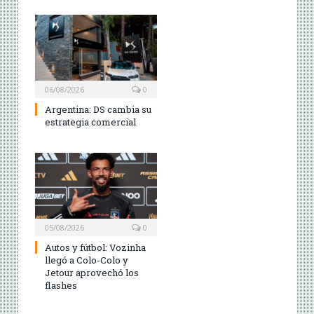
06/08/2026
0
Argentina: DS cambia su
estrategia comercial
05/08/2026
0
Autos y fútbol: Vozinha
llegó a Colo-Colo y
Jetour aprovechó los
flashes