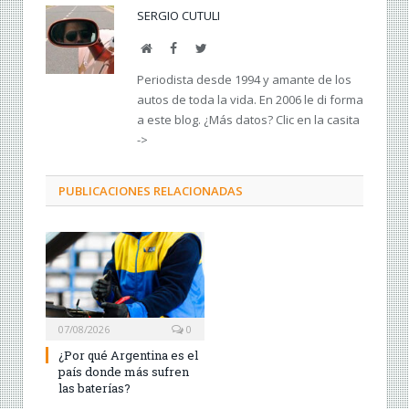
SERGIO CUTULI
Web
Facebook
Twitter
Periodista desde 1994 y amante de los
autos de toda la vida. En 2006 le di forma
a este blog. ¿Más datos? Clic en la casita
->
PUBLICACIONES RELACIONADAS
07/08/2026
0
¿Por qué Argentina es el
país donde más sufren
las baterías?