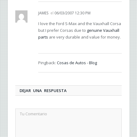
JAMES
el
06/03/2007 12:30 PM
I love the Ford S-Max and the Vauxhall Corsa
but I prefer Corsas due to
genuine Vauxhall
parts
are very durable and value for money.
Pingback:
Cosas de Autos - Blog
DEJAR UNA RESPUESTA