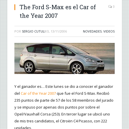
The Ford S-Max es el Car of
3
the Year 2007
POR
SERGIO CUTULI
EL
13/11/2006
NOVEDADES
,
VIDEOS
Y el ganador es… Este lunes se dio a conocer el ganador
del
Car of the Year 2007
que fue el Ford S-Max. Recibió
235 puntos de parte de 57 de los 58 miembros del jurado
y se impuso por apenas dos puntos por sobre el
Opel/Vauxhall Corsa (253). En tercer lugar se ubicó uno
de mis tres candidatos, el Citroën C4 Picasso, con 222
unidades.