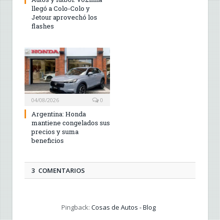
llegó a Colo-Colo y
Jetour aprovechó los
flashes
04/08/2026
0
Argentina: Honda
mantiene congelados sus
precios y suma
beneficios
3 COMENTARIOS
Pingback:
Cosas de Autos - Blog