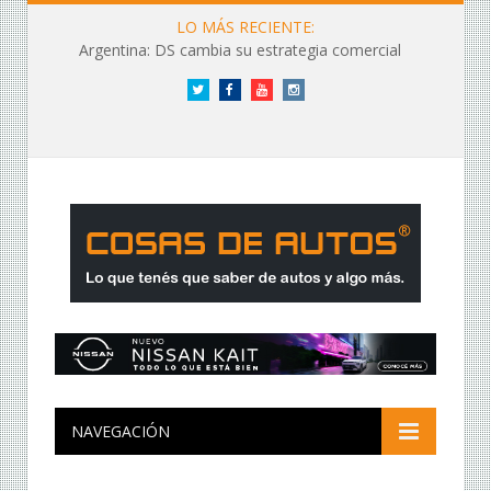
LO MÁS RECIENTE:
Argentina: DS cambia su estrategia comercial
Twitter
Facebook
YouTube
Instagram
NAVEGACIÓN