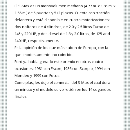
El S-Max es un monovolumen mediano (4.77 m. x 1.85 m. x
1.66 m.) de 5 puertas y 5+2 plazas. Cuenta con tracción
delantera y está disponible en cuatro motorizaciones:
dos nafteros de 4 cilindros, de 2.0 y 2.5 litros Turbo de
145 y 220 HP, y dos diesel de 1.8 y 2.0 litros, de 125 and
140 HP, respectivamente.
Es la opinión de los que más saben de Europa, con la
que -modestamente- no coincido.
Ford ya había ganado este premio en otras cuatro
ocasiones: 1981 con Escort, 1986 con Scorpio, 1994 con
Mondeo y 1999 con Focus.
Como plus, les dejo el comercial del S-Max el cual dura
un minuto y el modelo se ve recién en los 14 segundos
finales.