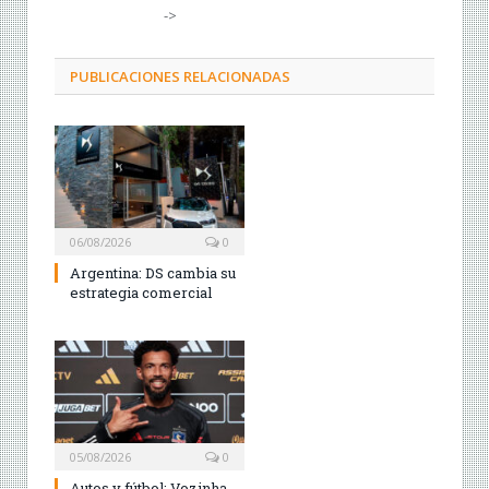
->
PUBLICACIONES RELACIONADAS
06/08/2026
0
Argentina: DS cambia su
estrategia comercial
05/08/2026
0
Autos y fútbol: Vozinha