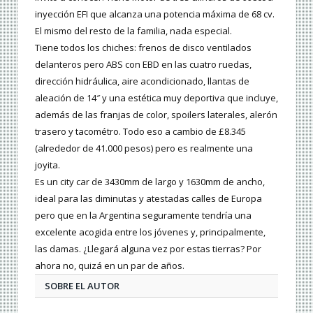
inyección EFI que alcanza una potencia máxima de 68 cv.
El mismo del resto de la familia, nada especial.
Tiene todos los chiches: frenos de disco ventilados
delanteros pero ABS con EBD en las cuatro ruedas,
dirección hidráulica, aire acondicionado, llantas de
aleación de 14″ y una estética muy deportiva que incluye,
además de las franjas de color, spoilers laterales, alerón
trasero y tacométro. Todo eso a cambio de £8.345
(alrededor de 41.000 pesos) pero es realmente una
joyita.
Es un city car de 3430mm de largo y 1630mm de ancho,
ideal para las diminutas y atestadas calles de Europa
pero que en la Argentina seguramente tendría una
excelente acogida entre los jóvenes y, principalmente,
las damas. ¿Llegará alguna vez por estas tierras? Por
ahora no, quizá en un par de años.
SOBRE EL AUTOR