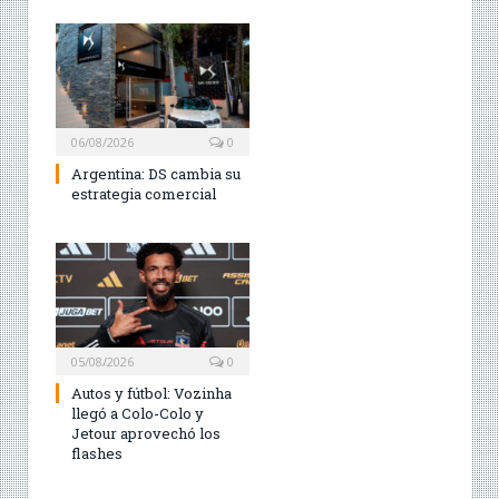
06/08/2026
0
Argentina: DS cambia su
estrategia comercial
05/08/2026
0
Autos y fútbol: Vozinha
llegó a Colo-Colo y
Jetour aprovechó los
flashes