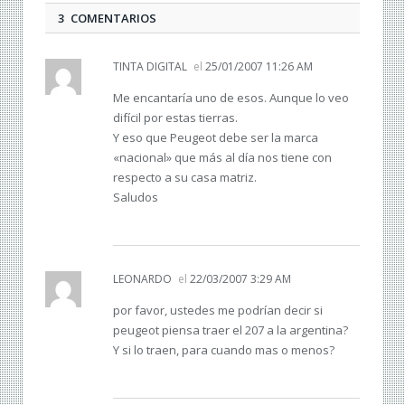
3 COMENTARIOS
TINTA DIGITAL
el
25/01/2007 11:26 AM
Me encantaría uno de esos. Aunque lo veo
difícil por estas tierras.
Y eso que Peugeot debe ser la marca
«nacional» que más al día nos tiene con
respecto a su casa matriz.
Saludos
LEONARDO
el
22/03/2007 3:29 AM
por favor, ustedes me podrían decir si
peugeot piensa traer el 207 a la argentina?
Y si lo traen, para cuando mas o menos?