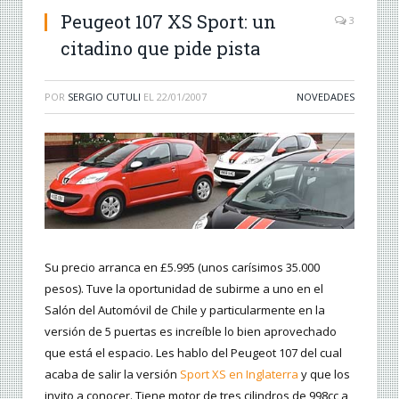
Peugeot 107 XS Sport: un
3
citadino que pide pista
POR
SERGIO CUTULI
EL
22/01/2007
NOVEDADES
Su precio arranca en £5.995 (unos carísimos 35.000
pesos). Tuve la oportunidad de subirme a uno en el
Salón del Automóvil de Chile y particularmente en la
versión de 5 puertas es increíble lo bien aprovechado
que está el espacio. Les hablo del Peugeot 107 del cual
acaba de salir la versión
Sport XS en Inglaterra
y que los
invito a conocer. Tiene motor de tres cilindros de 998cc a