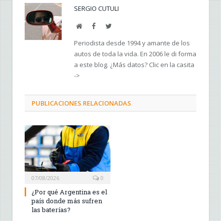
SERGIO CUTULI
Web
Facebook
Twitter
Periodista desde 1994 y amante de los
autos de toda la vida. En 2006 le di forma
a este blog. ¿Más datos? Clic en la casita
->
PUBLICACIONES RELACIONADAS
07/08/2026
0
¿Por qué Argentina es el
país donde más sufren
las baterías?