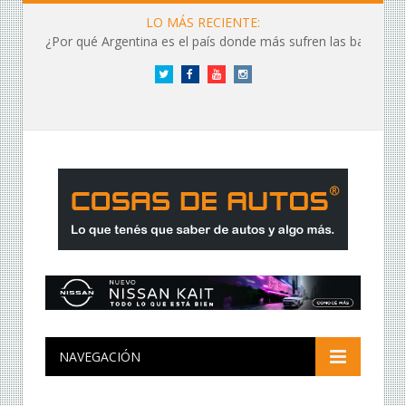
LO MÁS RECIENTE:
¿Por qué Argentina es el país donde más sufren las baterías?
Twitter
Facebook
YouTube
Instagram
NAVEGACIÓN