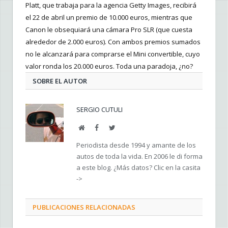
Platt, que trabaja para la agencia Getty Images, recibirá
el 22 de abril un premio de 10.000 euros, mientras que
Canon le obsequiará una cámara Pro SLR (que cuesta
alrededor de 2.000 euros). Con ambos premios sumados
no le alcanzará para comprarse el Mini convertible, cuyo
valor ronda los 20.000 euros. Toda una paradoja, ¿no?
SOBRE EL AUTOR
SERGIO CUTULI
Web
Facebook
Twitter
Periodista desde 1994 y amante de los
autos de toda la vida. En 2006 le di forma
a este blog. ¿Más datos? Clic en la casita
->
PUBLICACIONES RELACIONADAS