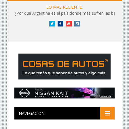
LO MÁS RECIENTE:
¿Por qué Argentina es el país donde más sufren las baterías?
Twitter
Facebook
YouTube
Instagram
NAVEGACIÓN