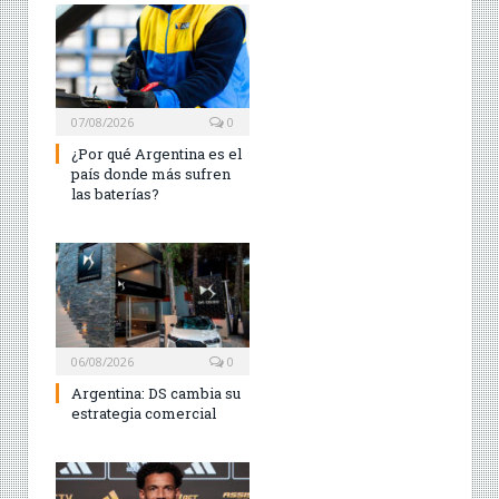
07/08/2026
0
¿Por qué Argentina es el
país donde más sufren
las baterías?
06/08/2026
0
Argentina: DS cambia su
estrategia comercial