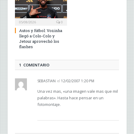
05/08/2026
0
Autos y fútbol: Vozinha
llegó a Colo-Colo y
Jetour aprovechó los
flashes
1 COMENTARIO
SEBASTIAN
el
12/02/2007 1:20 PM
Una vez mas, «una imagen vale mas que mil
palabras». Hasta hace pensar en un
fotomontaje.