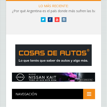
LO MÁS RECIENTE:
¿Por qué Argentina es el país donde más sufren las baterías?
Twitter
Facebook
YouTube
Instagram
NAVEGACIÓN