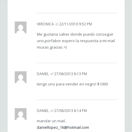
VERONICA
el
22/11/2010 9:52 PM
Me gustaria saber donde puedo conseguir
uno,porfabor espero la respuesta a mi mail
muxas gracias =)
DANIEL
el
27/06/2013 8:13 PM
tengo uno para vender en negro! $1000
DANIEL
el
27/06/2013 8:14 PM
mandar un mail..
daniellopez_16@hotmail.com