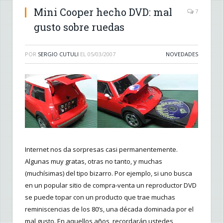
Mini Cooper hecho DVD: mal
7
gusto sobre ruedas
POR
SERGIO CUTULI
EL
05/03/2007
NOVEDADES
Internet nos da sorpresas casi permanentemente.
Algunas muy gratas, otras no tanto, y muchas
(muchísimas) del tipo bizarro. Por ejemplo, si uno busca
en un popular sitio de compra-venta un reproductor DVD
se puede topar con un producto que trae muchas
reminiscencias de los 80’s, una década dominada por el
mal gusto. En aquellos años, recordarán ustedes,