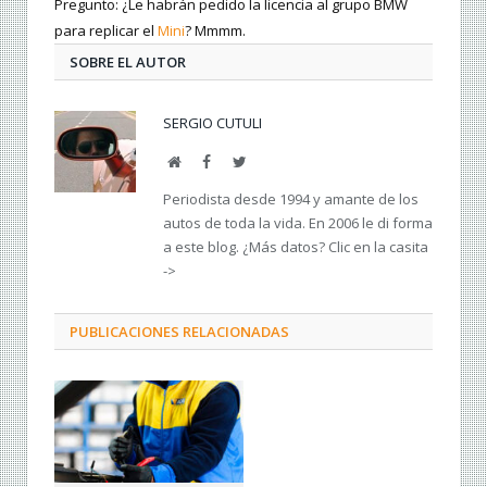
Pregunto: ¿Le habrán pedido la licencia al grupo BMW
para replicar el
Mini
? Mmmm.
SOBRE EL AUTOR
SERGIO CUTULI
Web
Facebook
Twitter
Periodista desde 1994 y amante de los
autos de toda la vida. En 2006 le di forma
a este blog. ¿Más datos? Clic en la casita
->
PUBLICACIONES RELACIONADAS