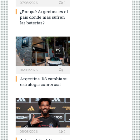
07/08/2026
0
¿Por qué Argentina es el
país donde más sufren
las baterías?
06/08/2026
0
Argentina: DS cambia su
estrategia comercial
05/08/2026
0