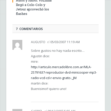
Autos y fútbol: Vozinha
llegó a Colo-Colo y
Jetour aprovechó los
flashes
7 COMENTARIOS
AUGUSTO
el
05/03/2007 11:19 AM
Sobre gustos no hay nada escrito…
Agustin dice:
mire:
http://articulo.mercadolibre.com.ar/MLA-
25791637-reproductor-dvd-minicooper-mp3-
radio-vcd-cd-r-envio-gratis-_JM
martin dice:
Buenisimo!! quiero uno!