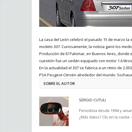
La casa del León celebró el pasado 15 de marzo la 
modelo 307. Curiosamente, la noticia ganó los medios
Producción de El Palomar, en Buenos Aires, donde e
cuestión fue un sedán equipado con motor 1.6 litros
En la actualidad el 307 se fabrica a un ritmo de 2.
PSA Peugeot-Citroën alrededor del mundo: Sochaux y
SOBRE EL AUTOR
SERGIO CUTULI
Periodista desde 1994 y amant
¿Más datos? Clic en la casita 