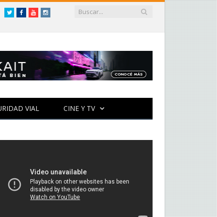
Twitter
Facebook
YouTube
Instagram
URIDAD VIAL
CINE Y TV