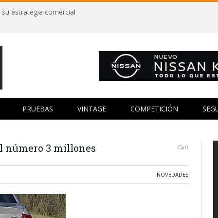
 su estrategia comercial
PRUEBAS
VINTAGE
COMPETICIÓN
SEG
el número 3 millones
0
NOVEDADES