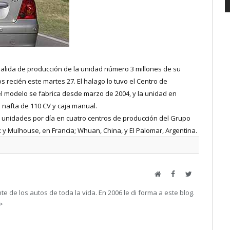
salida de producción de la unidad número 3 millones de su
 recién este martes 27. El halago lo tuvo el Centro de
l modelo se fabrica desde marzo de 2004, y la unidad en
 nafta de 110 CV y caja manual.
050 unidades por día en cuatro centros de producción del Grupo
 Mulhouse, en Francia; Whuan, China, y El Palomar, Argentina.
Web
Facebook
Twitter
e de los autos de toda la vida. En 2006 le di forma a este blog.
->