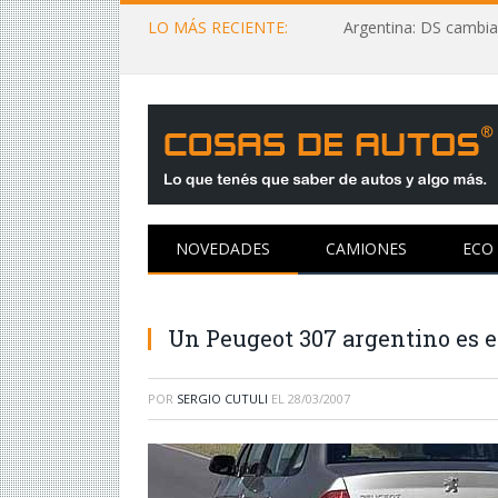
LO MÁS RECIENTE:
Argentina: DS cambia
NOVEDADES
CAMIONES
ECO
Un Peugeot 307 argentino es 
POR
SERGIO CUTULI
EL
28/03/2007