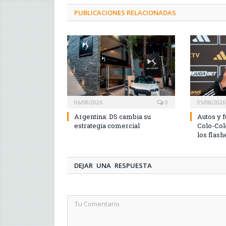
PUBLICACIONES RELACIONADAS
06/08/2026
0
05/08/2026
Argentina: DS cambia su
Autos y f
estrategia comercial
Colo-Col
los flash
DEJAR UNA RESPUESTA