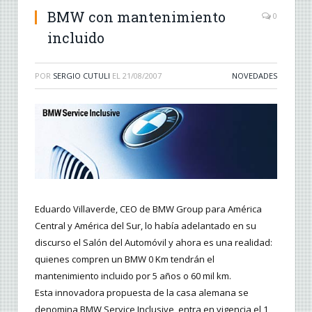
BMW con mantenimiento
0
incluido
POR
SERGIO CUTULI
EL
21/08/2007
NOVEDADES
Eduardo Villaverde, CEO de BMW Group para América
Central y América del Sur, lo había adelantado en su
discurso el Salón del Automóvil y ahora es una realidad:
quienes compren un BMW 0 Km tendrán el
mantenimiento incluido por 5 años o 60 mil km.
Esta innovadora propuesta de la casa alemana se
denomina BMW Service Inclusive, entra en vigencia el 1