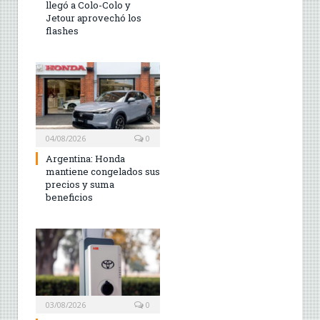
llegó a Colo-Colo y
Jetour aprovechó los
flashes
04/08/2026
0
Argentina: Honda
mantiene congelados sus
precios y suma
beneficios
03/08/2026
0