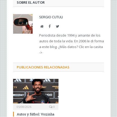
SOBRE EL AUTOR
SERGIO CUTULI
Web
Facebook
Twitter
Periodista desde 1994 y amante de los
autos de toda la vida. En 2006 le di forma
a este blog. ¿Más datos? Clic en la casita
->
PUBLICACIONES RELACIONADAS
05/08/2026
0
Autos y fútbol: Vozinha