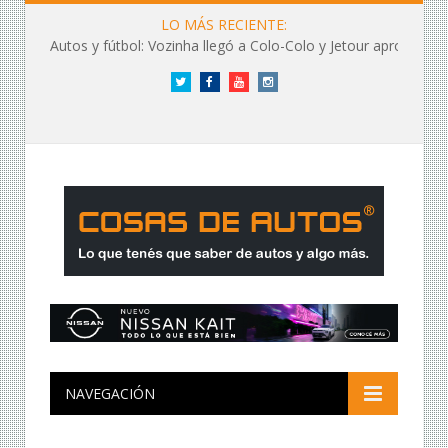
LO MÁS RECIENTE:
Autos y fútbol: Vozinha llegó a Colo-Colo y Jetour aprovechó los flashes
Twitter
Facebook
YouTube
Instagram
NAVEGACIÓN