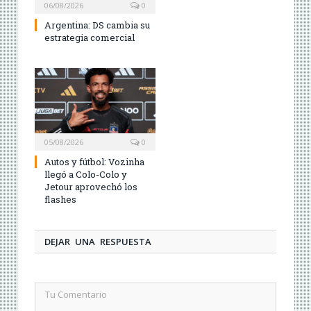
06/08/2026
0
Argentina: DS cambia su
estrategia comercial
05/08/2026
0
Autos y fútbol: Vozinha
llegó a Colo-Colo y
Jetour aprovechó los
flashes
DEJAR UNA RESPUESTA