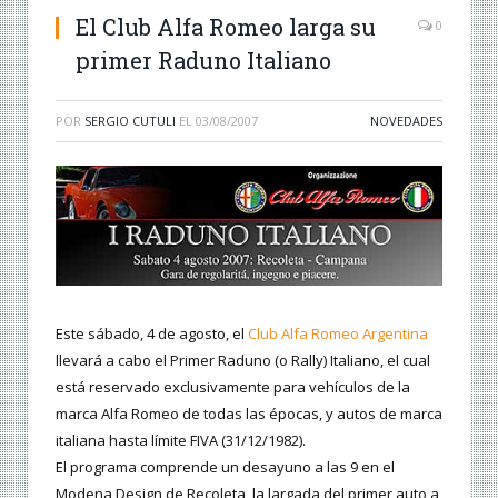
El Club Alfa Romeo larga su
0
primer Raduno Italiano
POR
SERGIO CUTULI
EL
03/08/2007
NOVEDADES
Este sábado, 4 de agosto, el
Club Alfa Romeo Argentina
llevará a cabo el Primer Raduno (o Rally) Italiano, el cual
está reservado exclusivamente para vehículos de la
marca Alfa Romeo de todas las épocas, y autos de marca
italiana hasta límite FIVA (31/12/1982).
El programa comprende un desayuno a las 9 en el
Modena Design de Recoleta, la largada del primer auto a