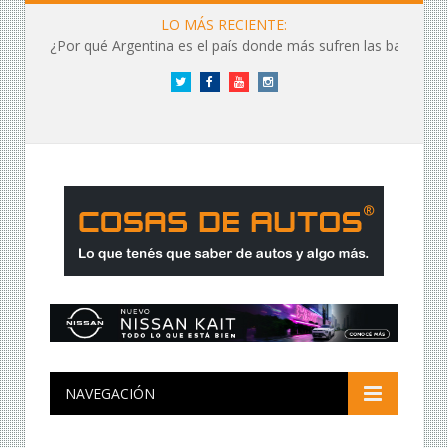
LO MÁS RECIENTE:
¿Por qué Argentina es el país donde más sufren las baterías?
Twitter
Facebook
YouTube
Instagram
NAVEGACIÓN