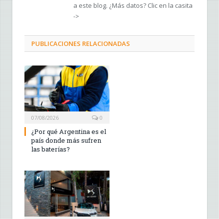
a este blog. ¿Más datos? Clic en la casita
->
PUBLICACIONES RELACIONADAS
07/08/2026
0
¿Por qué Argentina es el
país donde más sufren
las baterías?