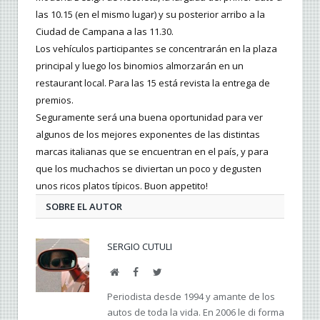
las 10.15 (en el mismo lugar) y su posterior arribo a la
Ciudad de Campana a las 11.30.
Los vehículos participantes se concentrarán en la plaza
principal y luego los binomios almorzarán en un
restaurant local. Para las 15 está revista la entrega de
premios.
Seguramente será una buena oportunidad para ver
algunos de los mejores exponentes de las distintas
marcas italianas que se encuentran en el país, y para
que los muchachos se diviertan un poco y degusten
unos ricos platos típicos. Buon appetito!
SOBRE EL AUTOR
SERGIO CUTULI
Web
Facebook
Twitter
Periodista desde 1994 y amante de los
autos de toda la vida. En 2006 le di forma