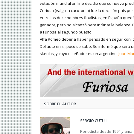
votación mundial on line decidió que su nuevo prod
Curiosa (valga la cacofonía) fue la decisión país po
entre los doce nombres finalistas, en España quedó
ganador, pero no alcanzó para inclinar la balanza. 
a Furiosa al segundo puesto.
Alfa Romeo debería haber pensado en seguir con l
Del auto en sí, poco se sabe. Se informó que será 
sketchs, y cuyo diseñador es un argentino:
Juan Man
SOBRE EL AUTOR
SERGIO CUTULI
Periodista desde 1994 y amant