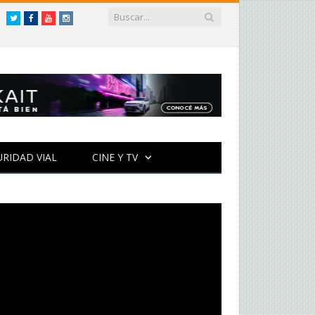
Twitter
Facebook
YouTube
Instagram
URIDAD VIAL
CINE Y TV