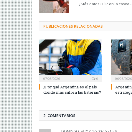
¿Más datos? Clic en la casita 
PUBLICACIONES RELACIONADAS
07/08/2026
0
06/08/2026
¿Por qué Argentina es el país
Argentin
donde más sufren las baterías?
estrateg
2 COMENTARIOS
DOMINGO
el
21/11/2007 6:21 PM