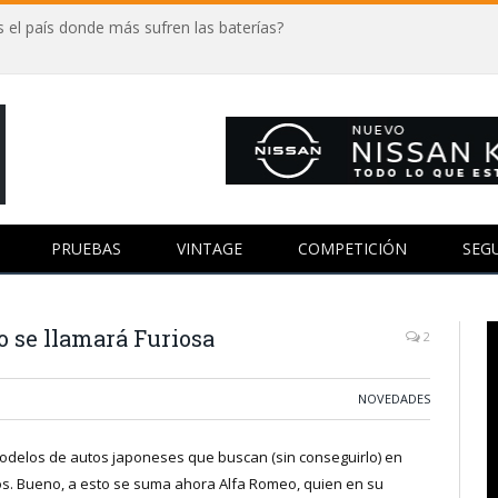
 el país donde más sufren las baterías?
PRUEBAS
VINTAGE
COMPETICIÓN
SEG
 se llamará Furiosa
2
NOVEDADES
odelos de autos japoneses que buscan (sin conseguirlo) en
vos. Bueno, a esto se suma ahora Alfa Romeo, quien en su