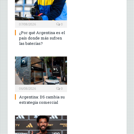
07/08/2026
0
¿Por qué Argentina es el
país donde más sufren
las baterías?
06/08/2026
0
Argentina: DS cambia su
estrategia comercial