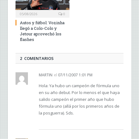
05/08/2026
0
Autos y fútbol: Vozinha
llegó a Colo-Colo y
Jetour aprovechó los
flashes
2 COMENTARIOS
MARTIN
el
07/11/2007 1:01 PM
Hola: Ya hubo un campeón de fórmula uno
en su año debut. Por lo menos el que haya
salido campeón el primer año que hubo
fórmula uno (allá por los primeros años de
la posguerra). Sds.