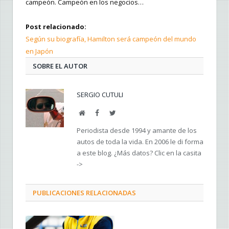
campeón. Campeón en los negocios…
Post relacionado:
Según su biografía, Hamilton será campeón del mundo
en Japón
SOBRE EL AUTOR
SERGIO CUTULI
Web
Facebook
Twitter
Periodista desde 1994 y amante de los
autos de toda la vida. En 2006 le di forma
a este blog. ¿Más datos? Clic en la casita
->
PUBLICACIONES RELACIONADAS