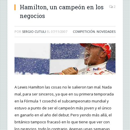
Hamilton, un campeón en los
2
negocios
POR
SERGIO CUTULI
EL
07/11/2007
COMPETICIÓN
,
NOVEDADES
A Lewis Hamilton las cosas no le salieron tan mal. Nada
mal, para ser sinceros, ya que en su primera temporada
en la Fórmula 1 cosechó el subcampeonato mundial y
estuvo a punto de ser el campeón más joven y el único
en ganarlo en el año del debut. Pero yendo más allá, el
británico tampoco fracasó en lo que tiene que ver con
los negocios, todo lo contrario. Apenas unas semanas