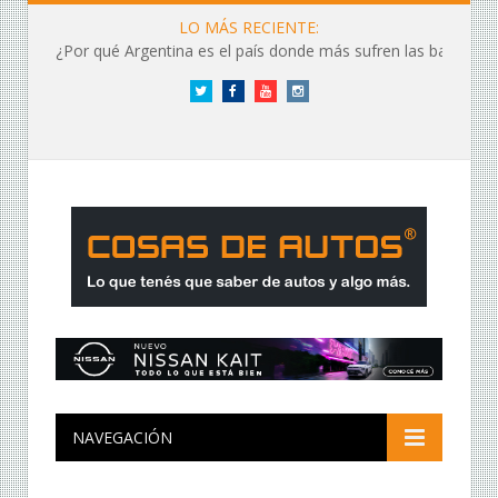
LO MÁS RECIENTE:
¿Por qué Argentina es el país donde más sufren las baterías?
Twitter
Facebook
YouTube
Instagram
NAVEGACIÓN