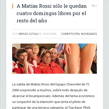
A Matías Rossi sólo le quedan
2
cuatro domingos libres por el
resto del año
POR
SERGIO CUTULI
EL
19/02/2008
COMPETICIÓN
,
NOVEDADES
La salida de Matías Rossi del Equipo Chevrolet de TC
2000 sorprendió a muchos, sobre todo después de
alcanzar el bicampeonato. Además del tema económico
se sospechó de la intención que tenía el piloto de
participar de una tercera categoría, el Top Race TRV6.