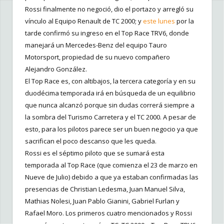
Rossi finalmente no negoció, dio el portazo y arregló su
vínculo al Equipo Renault de TC 2000; y
este lunes
por la
tarde confirmó su ingreso en el Top Race TRV6, donde
manejará un Mercedes-Benz del equipo Tauro
Motorsport, propiedad de su nuevo compañero
Alejandro González.
El Top Race es, con altibajos, la tercera categoría y en su
duodécima temporada irá en búsqueda de un equilibrio
que nunca alcanzó porque sin dudas correrá siempre a
la sombra del Turismo Carretera y el TC 2000. A pesar de
esto, para los pilotos parece ser un buen negocio ya que
sacrifican el poco descanso que les queda.
Rossi es el séptimo piloto que se sumará esta
temporada al Top Race (que comienza el 23 de marzo en
Nueve de Julio) debido a que ya estaban confirmadas las
presencias de Christian Ledesma, Juan Manuel Silva,
Mathias Nolesi, Juan Pablo Gianini, Gabriel Furlan y
Rafael Moro. Los primeros cuatro mencionados y Rossi