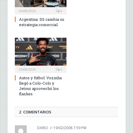
06/08/2026
0
Argentina: DS cambia su
estrategia comercial
05/08/2026
0
Autos y fútbol: Vozinha
llegó a Colo-Colo y
Jetour aprovechó los
flashes
2 COMENTARIOS
DARIO
el
19/02/2008 7:59 PM