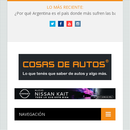
LO MÁS RECIENTE:
¿Por qué Argentina es el país donde más sufren las baterías?
Twitter
Facebook
YouTube
Instagram
NAVEGACIÓN