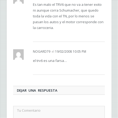
Es tan malo el TRV6 que no va a tener exito
ni aunque corra Schumacher, que quedo
toda la vida con el TN, por lo menos se
pasan los autos y el motor corresponde con
la carroceria.
NOGARD79
el
19/02/2008 10:05 PM
el trv6 es una farsa…
DEJAR UNA RESPUESTA