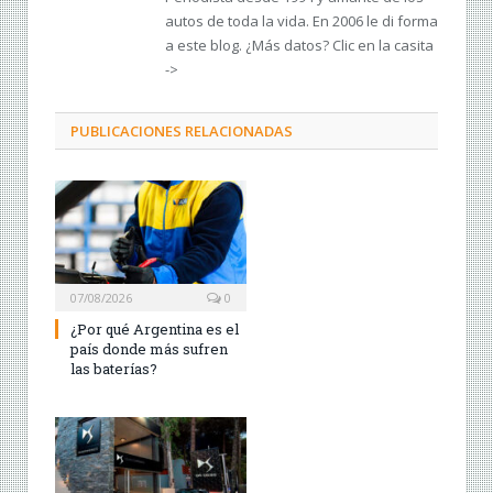
autos de toda la vida. En 2006 le di forma
a este blog. ¿Más datos? Clic en la casita
->
PUBLICACIONES RELACIONADAS
07/08/2026
0
¿Por qué Argentina es el
país donde más sufren
las baterías?