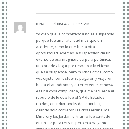
IGNACIO.
el
08/04/2008 9:19 AM
Yo creo que la competencia no se suspendió
porque fue una fatalidad mas que un
accidente, como lo que fue la otra
oportundiad. Además la suspensión de un
evento de esa magnitud da para polémica,
uno puede alegar por respeto a la viticma
que se suspende, pero muchos otros, como
vos dijiste, con esfuerzo pagaron y viajaron
hasta el autodromo y quieren ver el «show»,
es una cosa complicada, que me recuerda el
repudio de lo que fue el GP de Estados
Unidos, en Indianapolis de Formula 1,
cuando solo corrieron las dos Ferraris, los
Minardi y los Jordan, el triunfo fue cantado
en un 1-2 para Ferrari, pero mucha gente
viajó allí para ver a todos los equipos correr,