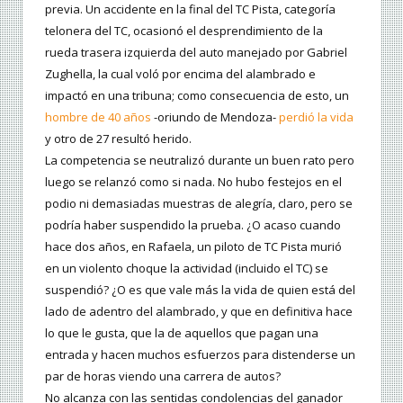
previa. Un accidente en la final del TC Pista, categoría
telonera del TC, ocasionó el desprendimiento de la
rueda trasera izquierda del auto manejado por Gabriel
Zughella, la cual voló por encima del alambrado e
impactó en una tribuna; como consecuencia de esto, un
hombre de 40 años
-oriundo de Mendoza-
perdió la vida
y otro de 27 resultó herido.
La competencia se neutralizó durante un buen rato pero
luego se relanzó como si nada. No hubo festejos en el
podio ni demasiadas muestras de alegría, claro, pero se
podría haber suspendido la prueba. ¿O acaso cuando
hace dos años, en Rafaela, un piloto de TC Pista murió
en un violento choque la actividad (incluido el TC) se
suspendió? ¿O es que vale más la vida de quien está del
lado de adentro del alambrado, y que en definitiva hace
lo que le gusta, que la de aquellos que pagan una
entrada y hacen muchos esfuerzos para distenderse un
par de horas viendo una carrera de autos?
No alcanza con las sentidas condolencias del ganador