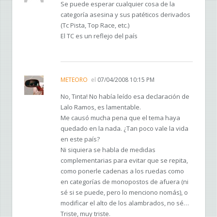
Se puede esperar cualquier cosa de la
categoría asesina y sus patéticos derivados
(Tc Pista, Top Race, etc.)
El TC es un reflejo del país
METEORO
el
07/04/2008 10:15 PM
No, Tinta! No había leído esa declaración de
Lalo Ramos, es lamentable.
Me causó mucha pena que el tema haya
quedado en la nada. ¿Tan poco vale la vida
en este país?
Ni siquiera se habla de medidas
complementarias para evitar que se repita,
como ponerle cadenas a los ruedas como
en categorías de monopostos de afuera (ni
sé si se puede, pero lo menciono nomás), o
modificar el alto de los alambrados, no sé…
Triste, muy triste.