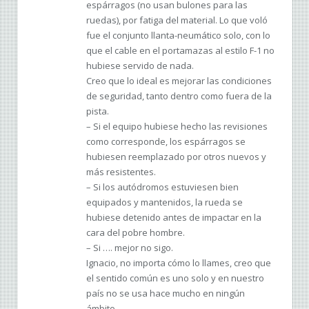
espárragos (no usan bulones para las
ruedas), por fatiga del material. Lo que voló
fue el conjunto llanta-neumático solo, con lo
que el cable en el portamazas al estilo F-1 no
hubiese servido de nada.
Creo que lo ideal es mejorar las condiciones
de seguridad, tanto dentro como fuera de la
pista.
– Si el equipo hubiese hecho las revisiones
como corresponde, los espárragos se
hubiesen reemplazado por otros nuevos y
más resistentes.
– Si los autódromos estuviesen bien
equipados y mantenidos, la rueda se
hubiese detenido antes de impactar en la
cara del pobre hombre.
– Si …. mejor no sigo.
Ignacio, no importa cómo lo llames, creo que
el sentido común es uno solo y en nuestro
país no se usa hace mucho en ningún
ámbito.