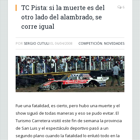
TC Pista: si la muerte es del
6
otro lado del alambrado, se
corre igual
POR
SERGIO CUTULI
EL
06/04/2008
COMPETICIÓN
,
NOVEDADES
Fue una fatalidad, es cierto, pero hubo una muerte y el
show siguió de todas maneras y eso se pudo evitar. El
Turismo Carretera visitó este fin de semana la provincia
de San Luis y el espectáculo deportivo pasó a un
segundo plano cuando la fatalidad lo enlutó todo en la