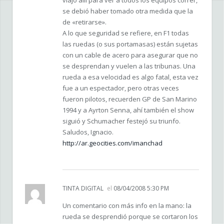
se debió haber tomado otra medida que la
de «retirarse».
A lo que seguridad se refiere, en F1 todas
las ruedas (o sus portamasas) están sujetas
con un cable de acero para asegurar que no
se desprendan y vuelen a las tribunas. Una
rueda a esa velocidad es algo fatal, esta vez
fue a un espectador, pero otras veces
fueron pilotos, recuerden GP de San Marino
1994 y a Ayrton Senna, ahí también el show
siguió y Schumacher festejó su triunfo.
Saludos, Ignacio.
http://ar.geocities.com/imanchad
TINTA DIGITAL
el
08/04/2008 5:30 PM
Un comentario con más info en la mano: la
rueda se desprendió porque se cortaron los