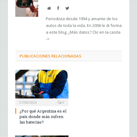
Web
Facebook
Twitter
Periodista desde 1994 y amante de los
autos de toda la vida. En 2006 le di forma
a este blog. ¿Más datos? Clic en la casita
->
PUBLICACIONES RELACIONADAS
07/08/2026
0
¿Por qué Argentina es el
país donde más sufren
las baterías?