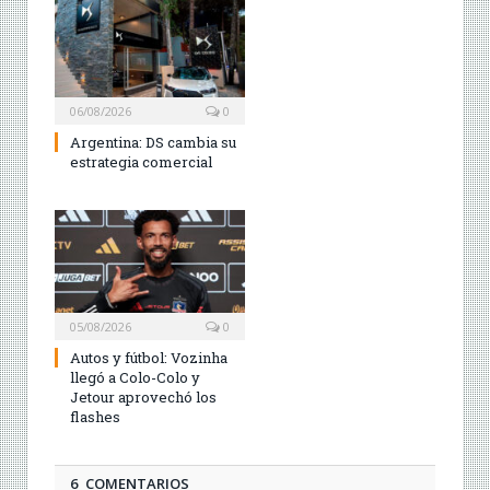
06/08/2026
0
Argentina: DS cambia su
estrategia comercial
05/08/2026
0
Autos y fútbol: Vozinha
llegó a Colo-Colo y
Jetour aprovechó los
flashes
6 COMENTARIOS