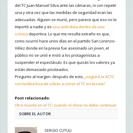
del TC Juan Manuel Silva ante las cámaras, ni con repetir
una y otra vez que las medidas de seguridad eran las
adecuadas. Alguien se murió, pero parece que eso no le
importó a nadie y es
una anécdota dentro de una
crónica
deportiva. Lo que me resulta extraño es que,
como ocurrió hace unos días en el partido San Lorenzo-
Vélez donde en la previa fue asesinado un joven, el
público no se unió e instó a los protagonistas a
suspender el espectáculo. Es que quizás los valores ya
están demasiado pisoteados.
Pregunto al margen: después de esto,
¿seguirá la ACTC
con la idea loca de volver a correr el TC en la ruta?
Post relacionado:
Otra muerte en el TC: cuando el show no debe continuar
SOBRE EL AUTOR
SERGIO CUTULI