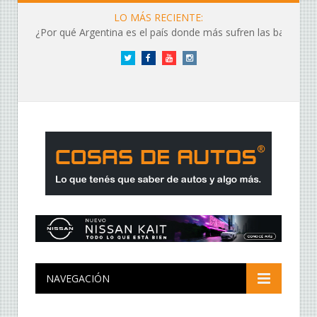
LO MÁS RECIENTE:
¿Por qué Argentina es el país donde más sufren las baterías?
Twitter
Facebook
YouTube
Instagram
NAVEGACIÓN