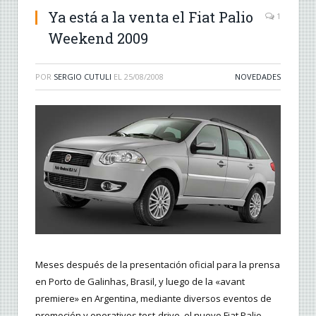
Ya está a la venta el Fiat Palio
1
Weekend 2009
POR
SERGIO CUTULI
EL
25/08/2008
NOVEDADES
Meses después de la presentación oficial para la prensa
en Porto de Galinhas, Brasil, y luego de la «avant
premiere» en Argentina, mediante diversos eventos de
promoción y operativos test-drive, el nuevo Fiat Palio