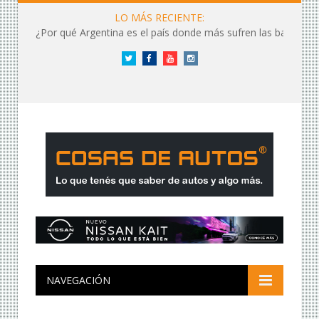
LO MÁS RECIENTE:
¿Por qué Argentina es el país donde más sufren las baterías?
Twitter
Facebook
YouTube
Instagram
NAVEGACIÓN