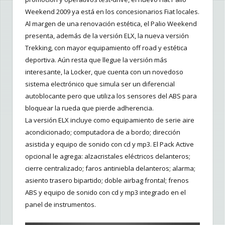
Weekend 2009 ya está en los concesionarios Fiat locales.
Al margen de una renovación estética, el Palio Weekend
presenta, además de la versión ELX, la nueva versión
Trekking, con mayor equipamiento off road y estética
deportiva. Aún resta que llegue la versión más
interesante, la Locker, que cuenta con un novedoso
sistema electrónico que simula ser un diferencial
autoblocante pero que utiliza los sensores del ABS para
bloquear la rueda que pierde adherencia.
La versión ELX incluye como equipamiento de serie aire
acondicionado; computadora de a bordo; dirección
asistida y equipo de sonido con cd y mp3. El Pack Active
opcional le agrega: alzacristales eléctricos delanteros;
cierre centralizado; faros antiniebla delanteros; alarma;
asiento trasero bipartido; doble airbag frontal; frenos
ABS y equipo de sonido con cd y mp3 integrado en el
panel de instrumentos.