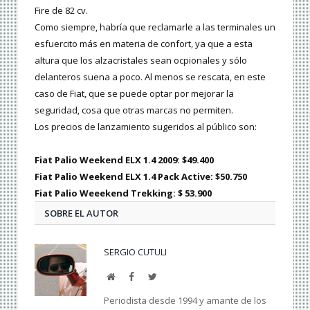
Fire de 82 cv.
Como siempre, habría que reclamarle a las terminales un
esfuercito más en materia de confort, ya que a esta
altura que los alzacristales sean ocpionales y sólo
delanteros suena a poco. Al menos se rescata, en este
caso de Fiat, que se puede optar por mejorar la
seguridad, cosa que otras marcas no permiten.
Los precios de lanzamiento sugeridos al público son:
Fiat Palio Weekend ELX 1.4 2009: $49.400
Fiat Palio Weekend ELX 1.4 Pack Active: $50.750
Fiat Palio Weeekend Trekking: $ 53.900
SOBRE EL AUTOR
SERGIO CUTULI
Web
Facebook
Twitter
Periodista desde 1994 y amante de los