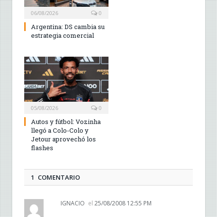
06/08/2026
0
Argentina: DS cambia su
estrategia comercial
05/08/2026
0
Autos y fútbol: Vozinha
llegó a Colo-Colo y
Jetour aprovechó los
flashes
1 COMENTARIO
IGNACIO
el
25/08/2008 12:55 PM