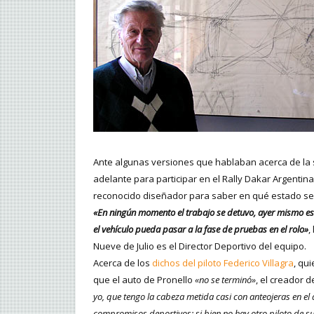
Ante algunas versiones que hablaban acerca de la s
adelante para participar en el Rally Dakar Argentina
reconocido diseñador para saber en qué estado se 
«En ningún momento el trabajo se detuvo, ayer mismo est
el vehículo pueda pasar a la fase de pruebas en el rolo»
,
Nueve de Julio es el Director Deportivo del equipo.
Acerca de los
dichos del piloto Federico Villagra
, qu
que el auto de Pronello
«no se terminó»
, el creador d
yo, que tengo la cabeza metida casi con anteojeras en el 
compromisos deportivos; si bien no hay otro piloto de sus