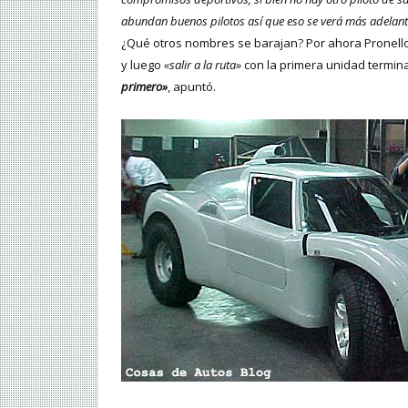
abundan buenos pilotos así que eso se verá más adelant
¿Qué otros nombres se barajan? Por ahora Pronello n
y luego
«salir a la ruta»
con la primera unidad termin
primero»
, apuntó.