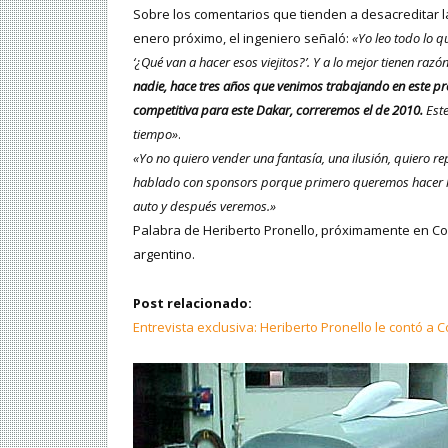
Sobre los comentarios que tienden a desacreditar l
enero próximo, el ingeniero señaló:
«Yo leo todo lo q
‘¿Qué van a hacer esos viejitos?’. Y a lo mejor tienen r
nadie, hace tres años que venimos trabajando en este pr
competitiva para este Dakar, correremos el de 2010.
Este
tiempo»
.
«Yo no quiero vender una fantasía, una ilusión, quiero 
hablado con sponsors porque primero queremos hacer las
auto y después veremos.»
Palabra de Heriberto Pronello, próximamente en Co
argentino.
Post relacionado:
Entrevista exclusiva: Heriberto Pronello le contó a