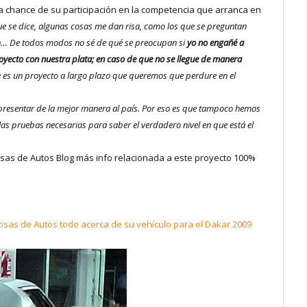
a chance de su participación en la competencia que arranca en
ue se dice, algunas cosas me dan risa, como los que se preguntan
azón… De todos modos no sé de qué se preocupan si
yo no engañé a
oyecto con nuestra plata; en caso de que no se llegue de manera
 es un proyecto a largo plazo que queremos que perdure en el
representar de la mejor manera al país. Por eso es que tampoco hemos
 pruebas necesarias para saber el verdadero nivel en que está el
sas de Autos Blog más info relacionada a este proyecto 100%
 Cosas de Autos todo acerca de su vehículo para el Dakar 2009