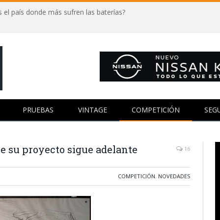
 el país donde más sufren las baterías?
PRUEBAS
VINTAGE
COMPETICIÓN
SEG
ue su proyecto sigue adelante
16
COMPETICIÓN
,
NOVEDADES