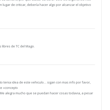
lugar de criticar, debería hacer algo por alcanzar el objetivo
s libres de TC del Mago.
No tenia idea de este vehiculo… sigan con mas info por favor,
te «concept»
!!!!! Me alegra mucho que se puedan hacer cosas todavia, a pesar