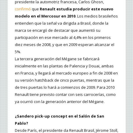
presidente la automotriz francesa, Carlos Ghosn,
confirmó
que
Renault estudia producir este nuevo
modelo en el Mercosur en 2010
. Los medios brasileños
entienden que la señal va dirigida a Brasil, donde la
marca se encargó de destacar que aumentó su
participación en ese mercado al 4,4% en los primeros
diez meses de 2008, y que en 2009 esperan alcanzar el
5%.
La tercera generación del Mégane se fabricará
inicialmente en las plantas de Palencia y Douai, ambas
en Francia, y llegará al mercado europeo a fin de 2008 en
su versión hatchback de cinco puertas, mientras que la
de tres puertas lo hará a comienzos de 2009. Para 2010
Renault tiene previsto contar con seis carrocerías, como
ya ocurrió con la generación anterior del Mégane.
¿Sandero pick-up concept en el Salón de San
Pablo?
Desde París, el presidente da Renault Brasil, Jérome Stoll,