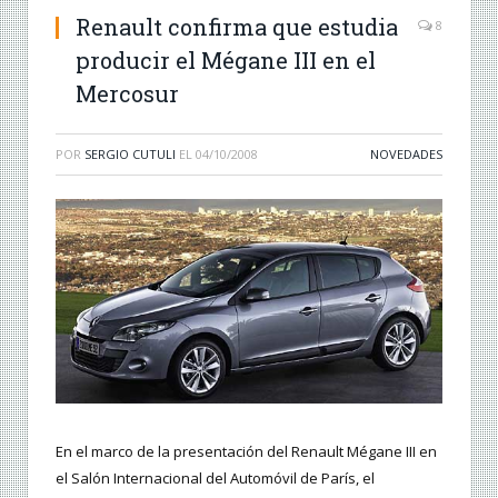
Renault confirma que estudia
8
producir el Mégane III en el
Mercosur
POR
SERGIO CUTULI
EL
04/10/2008
NOVEDADES
En el marco de la presentación del Renault Mégane III en
el Salón Internacional del Automóvil de París, el