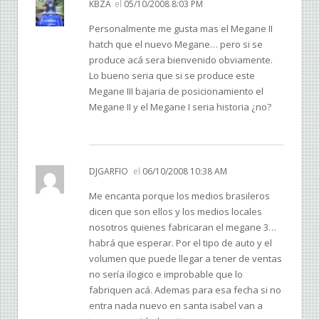
KBZA
el
05/10/2008 8:03 PM
Personalmente me gusta mas el Megane II
hatch que el nuevo Megane… pero si se
produce acá sera bienvenido obviamente.
Lo bueno seria que si se produce este
Megane III bajaria de posicionamiento el
Megane II y el Megane I seria historia ¿no?
DJGARFIO
el
06/10/2008 10:38 AM
Me encanta porque los medios brasileros
dicen que son ellos y los medios locales
nosotros quienes fabricaran el megane 3…
habrá que esperar. Por el tipo de auto y el
volumen que puede llegar a tener de ventas
no sería ilogico e improbable que lo
fabriquen acá. Ademas para esa fecha si no
entra nada nuevo en santa isabel van a