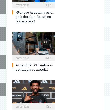
07/08/2026
0
¿Por qué Argentina es el
país donde más sufren
las baterías?
06/08/2026
0
Argentina: DS cambia su
estrategia comercial
05/08/2026
0