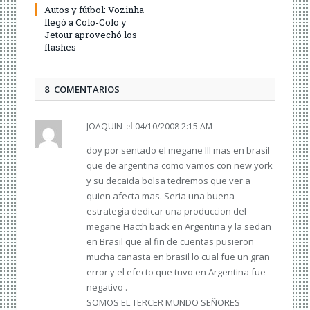
Autos y fútbol: Vozinha
llegó a Colo-Colo y
Jetour aprovechó los
flashes
8 COMENTARIOS
JOAQUIN
el
04/10/2008 2:15 AM
doy por sentado el megane III mas en brasil
que de argentina como vamos con new york
y su decaida bolsa tedremos que ver a
quien afecta mas. Seria una buena
estrategia dedicar una produccion del
megane Hacth back en Argentina y la sedan
en Brasil que al fin de cuentas pusieron
mucha canasta en brasil lo cual fue un gran
error y el efecto que tuvo en Argentina fue
negativo .
SOMOS EL TERCER MUNDO SEÑORES