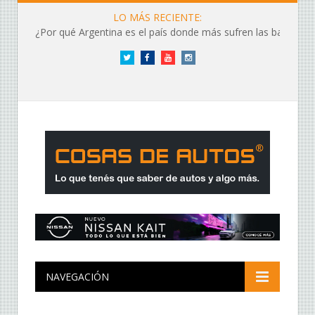
LO MÁS RECIENTE:
¿Por qué Argentina es el país donde más sufren las baterías?
Twitter
Facebook
YouTube
Instagram
NAVEGACIÓN