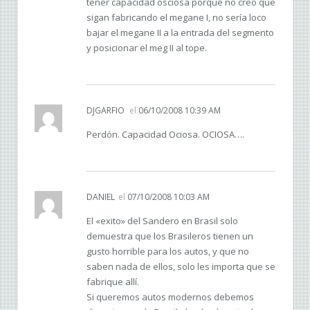
tener capacidad osciosa porque no creo que
sigan fabricando el megane I, no sería loco
bajar el megane II a la entrada del segmento
y posicionar el meg II al tope.
DJGARFIO
el
06/10/2008 10:39 AM
Perdón. Capacidad Ociosa. OCIOSA….
DANIEL
el
07/10/2008 10:03 AM
El «exito» del Sandero en Brasil solo
demuestra que los Brasileros tienen un
gusto horrible para los autos, y que no
saben nada de ellos, solo les importa que se
fabrique allí.
Si queremos autos modernos debemos