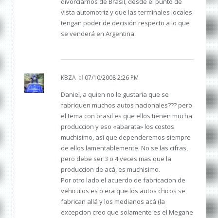
divorciarnos de Brasil, desde el punto de
vista automotriz y que las terminales locales
tengan poder de decisión respecto a lo que
se venderá en Argentina.
KBZA
el
07/10/2008 2:26 PM
Daniel, a quien no le gustaria que se
fabriquen muchos autos nacionales??? pero
el tema con brasil es que ellos tienen mucha
produccion y eso «abarata» los costos
muchisimo, asi que dependeremos siempre
de ellos lamentablemente. No se las cifras,
pero debe ser 3 o 4 veces mas que la
produccion de acá, es muchisimo.
Por otro lado el acuerdo de fabricacion de
vehiculos es o era que los autos chicos se
fabrican allá y los medianos acá (la
excepcion creo que solamente es el Megane