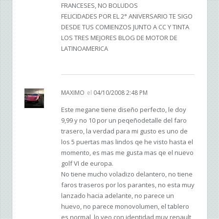
FRANCESES, NO BOLUDOS
FELICIDADES POR EL 2° ANIVERSARIO TE SIGO
DESDE TUS COMIENZOS JUNTO A CC Y TINTA
LOS TRES MEJORES BLOG DE MOTOR DE
LATINOAMERICA
MAXIMO
el
04/10/2008 2:48 PM
Este megane tiene diseño perfecto, le doy
9,99 y no 10 por un peqeñodetalle del faro
trasero, la verdad para mi gusto es uno de
los 5 puertas mas lindos qe he visto hasta el
momento, es mas me gusta mas qe el nuevo
golf VI de europa.
No tiene mucho voladizo delantero, no tiene
faros traseros por los parantes, no esta muy
lanzado hacia adelante, no parece un
huevo, no parece monovolumen, el tablero
es normal, lo veo con identidad muy renault,