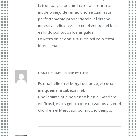
la trompa y capot me hacer acordar a un
modelo viejo de renault no se cual, está
perfectamente proporcioado, el diseño
muestra delicadeza como el vento o el bora,
es lindo por todos los ángulos..
La vrersion sedan si siguen así va a estar
buenisima…
DARIO
el
04/10/2008 8:10 PM
Es una belleza el Megane nuevo, el coupe
me quema la cabeza mal.
Una lastima que se venda bien el Sandero
en Brasil, eso significa que no vamos a ver el
Clio III en el Mercosur por mucho tiempo.