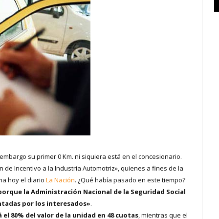
n embargo su primer 0 Km. ni siquiera está en el concesionario.
 de Incentivo a la Industria Automotriz», quienes a fines de la
a hoy el diario
La Nación
. ¿Qué había pasado en este tiempo?
porque la Administración Nacional de la Seguridad Social
ntadas por los interesados»
.
 el 80% del valor de la unidad en 48 cuotas
, mientras que el