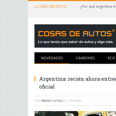
LO MÁS RECIENTE:
¿Por qué Argentina es
NOVEDADES
CAMIONES
ECO
Argentina: recién ahora entre
oficial
POR
SERGIO CUTULI
EL
11/02/2009