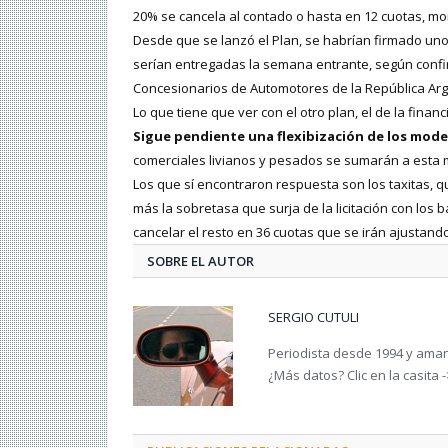
20% se cancela al contado o hasta en 12 cuotas, mom
Desde que se lanzó el Plan, se habrían firmado uno
serían entregadas la semana entrante, según confi
Concesionarios de Automotores de la República Arg
Lo que tiene que ver con el otro plan, el de la finan
Sigue pendiente una flexibización de los model
comerciales livianos y pesados se sumarán a esta 
Los que sí encontraron respuesta son los taxitas, 
más la sobretasa que surja de la licitación con lo
cancelar el resto en 36 cuotas que se irán ajustando
SOBRE EL AUTOR
SERGIO CUTULI
Periodista desde 1994 y amant
¿Más datos? Clic en la casita 