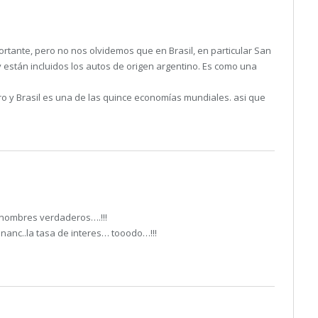
portante, pero no nos olvidemos que en Brasil, en particular San
 están incluidos los autos de origen argentino. Es como una
ero y Brasil es una de las quince economías mundiales. asi que
 nombres verdaderos….!!!
nanc..la tasa de interes… tooodo…!!!