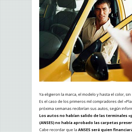
Ya eligieron la marca, el modelo y hasta el color, si
Es el caso de los primeros mil compradores del «Plan
próxima semanas recibirían sus autos, según inform
Los autos no habían salido de las terminales «
(ANSES) no había aprobado las carpetas prese
Cabe recordar que la
ANSES será quien financiará