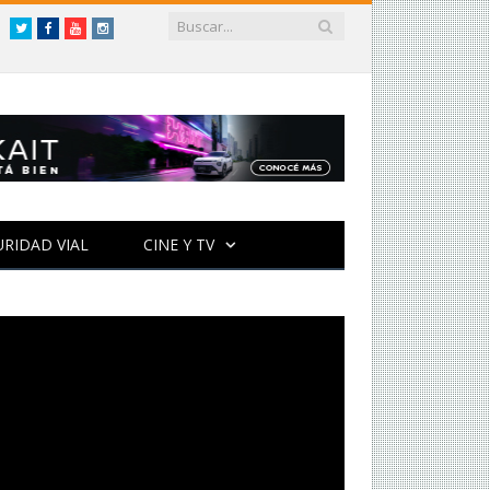
Twitter
Facebook
YouTube
Instagram
URIDAD VIAL
CINE Y TV