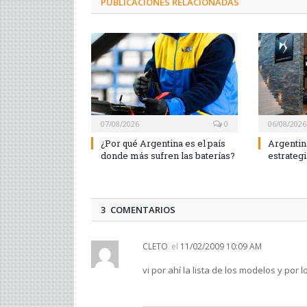
PUBLICACIONES RELACIONADAS
07/08/2026
0
06/08/2026
¿Por qué Argentina es el país
Argentin
donde más sufren las baterías?
estrateg
3 COMENTARIOS
CLETO
el
11/02/2009 10:09 AM
vi por ahí la lista de los modelos y por