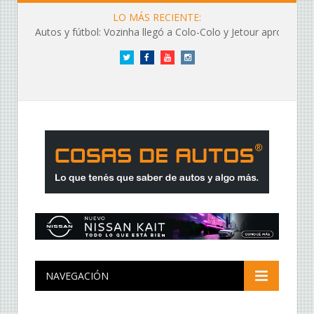
LO MÁS RECIENTE:
Autos y fútbol: Vozinha llegó a Colo-Colo y Jetour aprovechó los flashes
Twitter
Facebook
YouTube
Instagram
NAVEGACIÓN