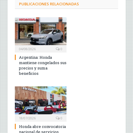
PUBLICACIONES RELACIONADAS
04/08/2026
0
Argentina: Honda
mantiene congelados sus
precios y suma
beneficios
18/07/2026
0
Honda abre convocatoria
nacional de servicios