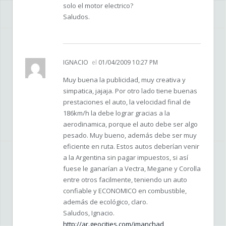
solo el motor electrico?
Saludos.
IGNACIO
el
01/04/2009 10:27 PM
Muy buena la publicidad, muy creativa y
simpatica, jajaja. Por otro lado tiene buenas
prestaciones el auto, la velocidad final de
186km/h la debe lograr gracias a la
aerodinamica, porque el auto debe ser algo
pesado. Muy bueno, además debe ser muy
eficiente en ruta. Estos autos deberían venir
a la Argentina sin pagar impuestos, si así
fuese le ganarían a Vectra, Megane y Corolla
entre otros facilmente, teniendo un auto
confiable y ECONOMICO en combustible,
además de ecológico, claro.
Saludos, Ignacio.
http://ar.geocities.com/imanchad