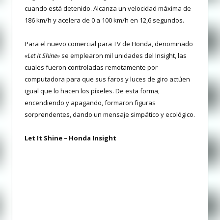
cuando está detenido. Alcanza un velocidad máxima de
186 km/h y acelera de 0 a 100 km/h en 12,6 segundos.
Para el nuevo comercial para TV de Honda, denominado
«Let It Shine»
se emplearon mil unidades del Insight, las
cuales fueron controladas remotamente por
computadora para que sus faros y luces de giro actúen
igual que lo hacen los píxeles. De esta forma,
encendiendo y apagando, formaron figuras
sorprendentes, dando un mensaje simpático y ecológico.
Let It Shine – Honda Insight