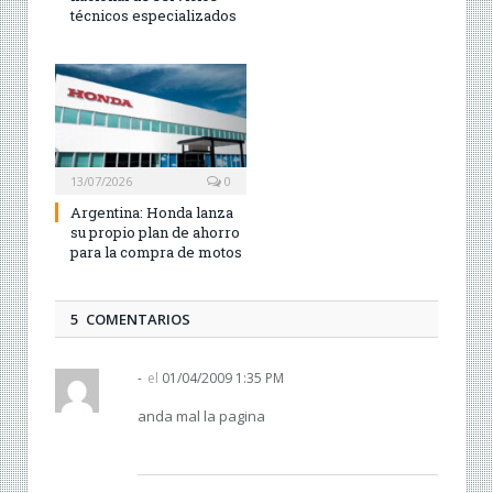
técnicos especializados
13/07/2026
0
Argentina: Honda lanza
su propio plan de ahorro
para la compra de motos
5 COMENTARIOS
-
el
01/04/2009 1:35 PM
anda mal la pagina