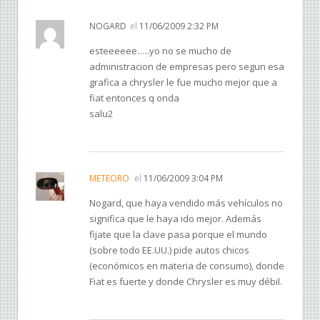
NOGARD
el
11/06/2009 2:32 PM
esteeeeee…..yo no se mucho de
administracion de empresas pero segun esa
grafica a chrysler le fue mucho mejor que a
fiat entonces q onda
salu2
METEORO
el
11/06/2009 3:04 PM
Nogard, que haya vendido más vehículos no
significa que le haya ido mejor. Además
fijate que la clave pasa porque el mundo
(sobre todo EE.UU.) pide autos chicos
(económicos en materia de consumo), donde
Fiat es fuerte y donde Chrysler es muy débil.