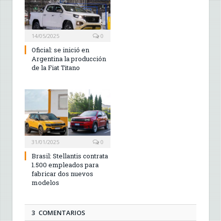
14/05/2025
0
Oficial: se inició en
Argentina la producción
de la Fiat Titano
31/01/2025
0
Brasil: Stellantis contrata
1.500 empleados para
fabricar dos nuevos
modelos
3 COMENTARIOS