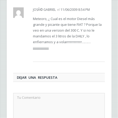
JOSÃ© GABRIEL
el
11/06/2009 8:54 PM
Meteoro, ¿ Cual es el motor Diesel más
grande y picante que tiene FIAT ? Porque la
veo en una version del 300 C. Y si no le
mandamos el 3 litros de la DAILY , lo
enfierramos y a volarrrrrrrrrrrr………
¡¡¡¡¡¡¡¡¡¡¡¡¡¡¡¡¡¡¡¡
DEJAR UNA RESPUESTA