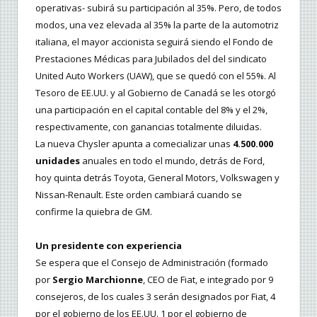
operativas- subirá su participación al 35%. Pero, de todos
modos, una vez elevada al 35% la parte de la automotriz
italiana, el mayor accionista seguirá siendo el Fondo de
Prestaciones Médicas para Jubilados del del sindicato
United Auto Workers (UAW), que se quedó con el 55%. Al
Tesoro de EE.UU. y al Gobierno de Canadá se les otorgó
una participación en el capital contable del 8% y el 2%,
respectivamente, con ganancias totalmente diluidas.
La nueva Chysler apunta a comecializar unas
4.500.000
unidades
anuales en todo el mundo, detrás de Ford,
hoy quinta detrás Toyota, General Motors, Volkswagen y
Nissan-Renault. Este orden cambiará cuando se
confirme la quiebra de GM.
Un presidente con experiencia
Se espera que el Consejo de Administración (formado
por
Sergio Marchionne
, CEO de Fiat, e integrado por 9
consejeros, de los cuales 3 serán designados por Fiat, 4
por el gobierno de los EE.UU. 1 por el gobierno de