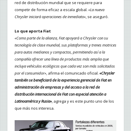
red de distribución mundial que se requiere para
competir de forma eficaz a escala global.
«La nueva
Chrysler iniciará operaciones de inmediato»
, se aseguró.
Lo que aporta Fiat
«Como parte de la alianza, Fiat apoyará a Chrysler con su
tecnología de clase mundial, sus plataformas y trenes motrices
para autos medianos y compactos, permitiendo así a la
compañía ofrecer una línea de productos más amplia que
incluya vehículos ecológicos que cada vez son más solicitados
por el consumidor»
, afirma el comunicado oficial.
«Chrysler
también se beneficiará de la experiencia gerencial de Fiat en
administración de empresas y del acceso a la red de
distribución internacional de Fiat con especial atención a
Latinoamérica y Rusia»
, agrega y es este punto uno de los
que más nos interesa.