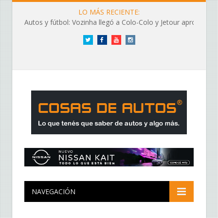
LO MÁS RECIENTE:
Autos y fútbol: Vozinha llegó a Colo-Colo y Jetour aprovechó los flashes
Twitter
Facebook
YouTube
Instagram
NAVEGACIÓN