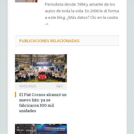
Periodista desde 1994 y amante de los
autos de toda la vida. En 2006 le di forma
a este blog. ¿Más datos? Clic en la casita
->
PUBLICACIONES RELACIONADAS
10/02/2026
0
El Fiat Cronos alcanzó un
nuevo hito: ya se
fabricaron 500 mil
unidades