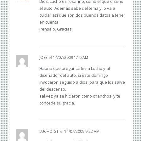
Dios, Lucho es rosarino, como el que diseñó
el auto. Además sabe del tema y lo va a
cuidar así que son dos buenos datos a tener
en cuenta.
Pensalo. Gracias.
JOSE
el
14/07/2009 1:16 AM
Habria que preguntarles a Lucho y al
diseñador del auto, si este domingo
invocaron seguido a dios, para que los salve
del descenso.
Tal vez ya se hicieron como chanchos, y te
concede su gracia.
LUCHO GT
el
14/07/2009 9:22 AM