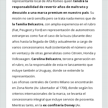
representante local de Alfa Romeo quien
tendrá la
responsabilidad de revertir años de maltrato y
descuido a una marca premium en nuestro país
. Su
misión no será sencilla pero se trata nada menos que de
la familia Belcastro
, con amplia experiencia en el rubro
(Fiat, Peugeot y Ford) en representación de automotrices
extranjeras como fue el caso de la Isuzu (durante diez
años hasta la llegada de GM) y actualmente a cargo de
varios concesionarios Audi (ostentando el número uno
en ventas) y de otras generalistas como Citroën, Honda y
Volkswagen.
Carolina Belcastro
, tercera generación en
el rubro, es la responsable de esta re lanzamiento que
incluye también a Uruguay, donde se extiende la
representación.
Las oficinas centrales de Centro Milano se encontrarán
en Zona Norte (Av. Libertador al 1700), donde según los
criterios internacionales de la marca, se levanta el
concesionario integral que incluye servicio de posventa.
Mientras tanto, en la
ex confitería Doney
(Av.