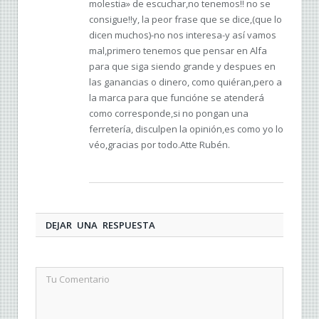
molestia» de escuchar,no tenemos!! no se
consigue!!y, la peor frase que se dice,(que lo
dicen muchos)-no nos interesa-y así vamos
mal,primero tenemos que pensar en Alfa
para que siga siendo grande y despues en
las ganancias o dinero, como quiéran,pero a
la marca para que funcióne se atenderá
como corresponde,si no pongan una
ferretería, disculpen la opinión,es como yo lo
véo,gracias por todo.Atte Rubén.
DEJAR UNA RESPUESTA