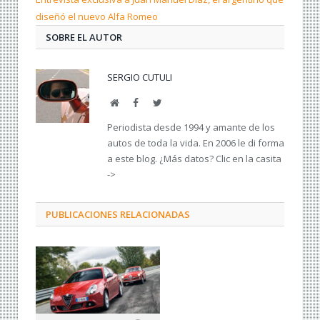
diseñó el nuevo Alfa Romeo
SOBRE EL AUTOR
SERGIO CUTULI
Web
Facebook
Twitter
Periodista desde 1994 y amante de los
autos de toda la vida. En 2006 le di forma
a este blog. ¿Más datos? Clic en la casita
->
PUBLICACIONES RELACIONADAS