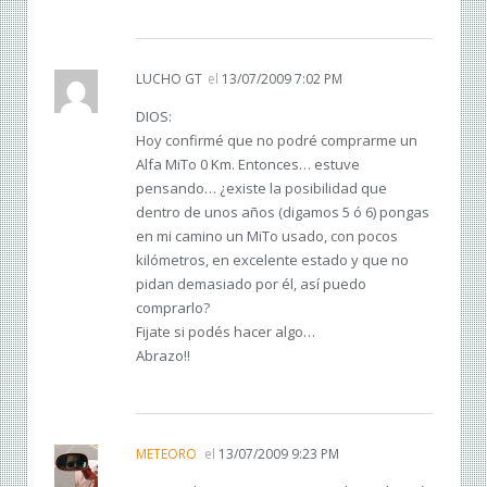
LUCHO GT
el
13/07/2009 7:02 PM
DIOS:
Hoy confirmé que no podré comprarme un
Alfa MiTo 0 Km. Entonces… estuve
pensando… ¿existe la posibilidad que
dentro de unos años (digamos 5 ó 6) pongas
en mi camino un MiTo usado, con pocos
kilómetros, en excelente estado y que no
pidan demasiado por él, así puedo
comprarlo?
Fijate si podés hacer algo…
Abrazo!!
METEORO
el
13/07/2009 9:23 PM