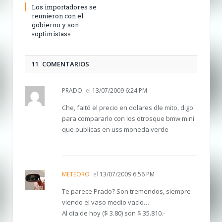
Los importadores se
reunieron con el
gobierno y son
«optimistas»
11 COMENTARIOS
PRADO
el
13/07/2009 6:24 PM
Che, faltó el precio en dolares dle mito, digo
para compararlo con los otrosque bmw mini
que publicas en uss moneda verde
METEORO
el
13/07/2009 6:56 PM
Te parece Prado? Son tremendos, siempre
viendo el vaso medio vacío…
Al día de hoy ($ 3.80) son $ 35.810.-