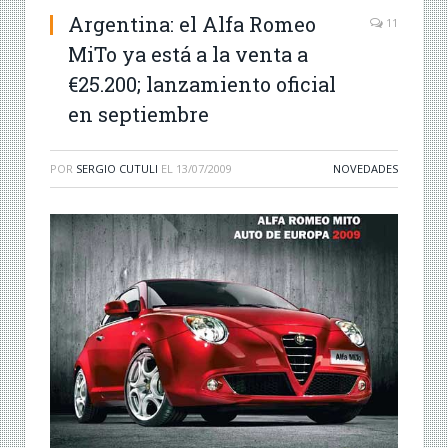
Argentina: el Alfa Romeo
11
MiTo ya está a la venta a
€25.200; lanzamiento oficial
en septiembre
POR
SERGIO CUTULI
EL
13/07/2009
NOVEDADES