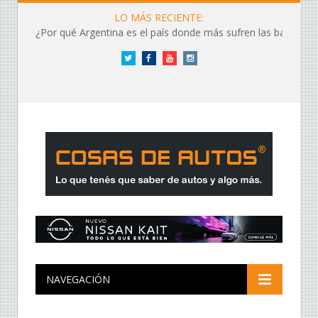
LO MÁS RECIENTE:
¿Por qué Argentina es el país donde más sufren las baterías?
Twitter
Facebook
YouTube
Instagram
NAVEGACIÓN