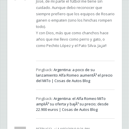
José, de mi parte el fútbol me tiene sin
cuidado. Aunque debo reconocer que
siempre prefiero que los equipos de Rosario
ganen o empaten (sino los hinchas rompen
todo).
Y con Dios, más que como chanchos hace
años que me llevo como perro y gato, o
como Pechito López y el Pato Silva. Ja,ja!!
Pingback:
Argentina: a poco de su
lanzamiento Alfa Romeo aumentÃ³ el precio
del MiTo | Cosas de Autos Blog
Pingback:
Argentina: el Alfa Romeo MiTo
ampliÃ³ su oferta y bajÃ³ su precio; desde
22.900 euros | Cosas de Autos Blog