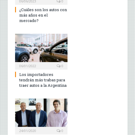
06/06/2023
0
¿Cuáles son los autos con
más años en el
mercado?
06/01/2022
0
Los importadores
tendrán más trabas para
traer autos a la Argentina
24/01/2020
0