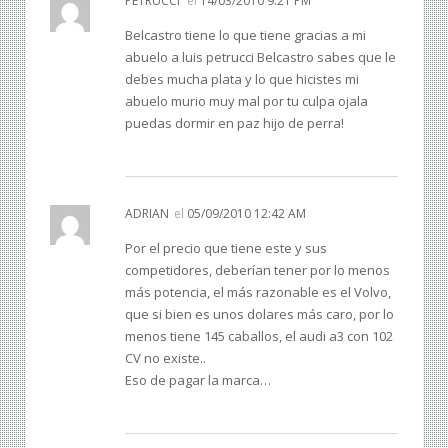
PETRUCCI
el
14/03/2010 9:21 PM
Belcastro tiene lo que tiene gracias a mi
abuelo a luis petrucci Belcastro sabes que le
debes mucha plata y lo que hicistes mi
abuelo murio muy mal por tu culpa ojala
puedas dormir en paz hijo de perra!
ADRIAN
el
05/09/2010 12:42 AM
Por el precio que tiene este y sus
competidores, deberían tener por lo menos
más potencia, el más razonable es el Volvo,
que si bien es unos dolares más caro, por lo
menos tiene 145 caballos, el audi a3 con 102
CV no existe..
Eso de pagar la marca…