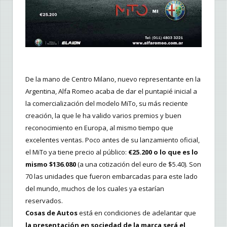
De la mano de Centro Milano, nuevo representante en la
Argentina, Alfa Romeo acaba de dar el puntapié inicial a
la comercialización del modelo MiTo, su más reciente
creación, la que le ha valido varios premios y buen
reconocimiento en Europa, al mismo tiempo que
excelentes ventas. Poco antes de su lanzamiento oficial,
el MiTo ya tiene precio al público:
€25.200 o lo que es lo
mismo $136.080
(a una cotización del euro de $5.40). Son
70 las unidades que fueron embarcadas para este lado
del mundo, muchos de los cuales ya estarían
reservados.
Cosas de Autos
está en condiciones de adelantar que
la presentación en sociedad de la marca será el