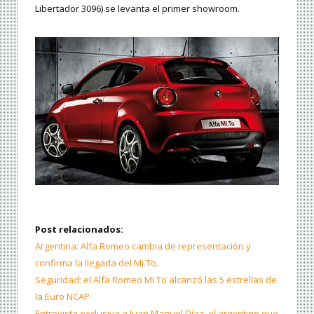
Libertador 3096) se levanta el primer showroom.
Post relacionados:
Argentina: Alfa Romeo cambia de representación y
confirma la llegada del Mi.To.
Seguridad: el Alfa Romeo Mi.To alcanzó las 5 estrellas de
la Euro NCAP
Entrevista exclusiva a Juan Manuel Díaz, el argentino que