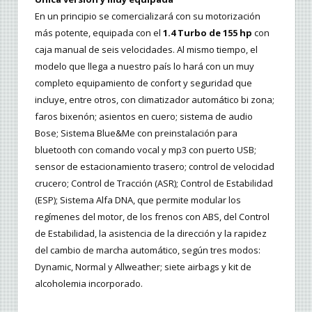
En un principio se comercializará con su motorización
más potente, equipada con el
1.4 Turbo de 155 hp
con
caja manual de seis velocidades. Al mismo tiempo, el
modelo que llega a nuestro país lo hará con un muy
completo equipamiento de confort y seguridad que
incluye, entre otros, con climatizador automático bi zona;
faros bixenón; asientos en cuero; sistema de audio
Bose; Sistema Blue&Me con preinstalación para
bluetooth con comando vocal y mp3 con puerto USB;
sensor de estacionamiento trasero; control de velocidad
crucero; Control de Tracción (ASR); Control de Estabilidad
(ESP); Sistema Alfa DNA, que permite modular los
regímenes del motor, de los frenos con ABS, del Control
de Estabilidad, la asistencia de la dirección y la rapidez
del cambio de marcha automático, según tres modos:
Dynamic, Normal y Allweather; siete airbags y kit de
alcoholemia incorporado.