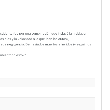
accidente fue por una combinación que incluyó la niebla, un
 días y la velocidad a la que iban los autos»,
iada negligencia. Demasiados muertos y heridos (y seguimos
mbiar todo esto??