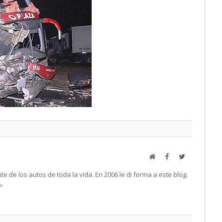
Web
Facebook
Twitter
e de los autos de toda la vida. En 2006 le di forma a este blog.
->