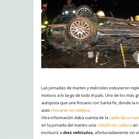
Las jornadas de martes y miércoles estuvieron repl
motivos a lo largo de todo el país. Uno de los más 
autopista que une Rosario con Santa Fe, donde la n
auto
chocaran en cadena
.
Otra información daba cuenta de la
caída de un taxi
en la jornada del martes una
colisión en cadena
en 
involucró a
diez vehículos
, afortunadamente sin ví