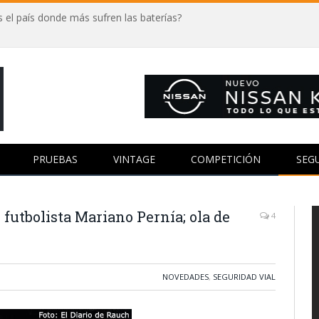
 el país donde más sufren las baterías?
PRUEBAS
VINTAGE
COMPETICIÓN
SEG
 futbolista Mariano Pernía; ola de
4
NOVEDADES
,
SEGURIDAD VIAL