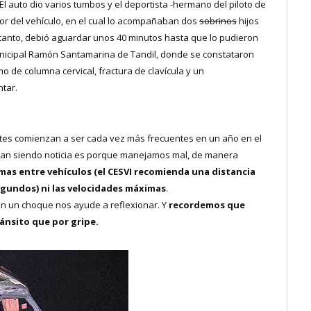
. El auto dio varios tumbos y el deportista -hermano del piloto de
ior del vehículo, en el cual lo acompañaban dos
sobrinos
hijos
n tanto, debió aguardar unos 40 minutos hasta que lo pudieron
Municipal Ramón Santamarina de Tandil, donde se constataron
 de columna cervical, fractura de clavícula y un
tar.
ntes comienzan a ser cada vez más frecuentes en un año en el
igan siendo noticia es porque manejamos mal, de manera
mas entre vehículos (el CESVI recomienda una distancia
egundos) ni las velocidades máximas
.
en un choque nos ayude a reflexionar. Y
recordemos que
ánsito que por gripe.