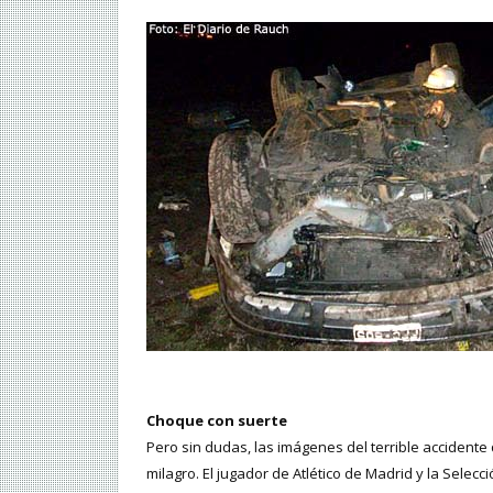
Choque con suerte
Pero sin dudas, las imágenes del terrible accidente
milagro. El jugador de Atlético de Madrid y la Sel