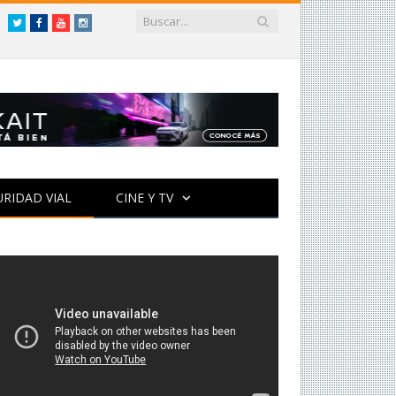
Twitter
Facebook
YouTube
Instagram
URIDAD VIAL
CINE Y TV