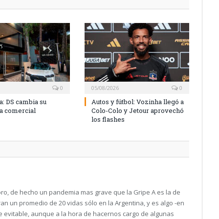
0
05/08/2026
0
a: DS cambia su
Autos y fútbol: Vozinha llegó a
ia comercial
Colo-Colo y Jetour aprovechó
los flashes
oro, de hecho un pandemia mas grave que la Gripe A es la de
ran un promedio de 20 vidas sólo en la Argentina, y es algo -en
e evitable, aunque a la hora de hacernos cargo de algunas