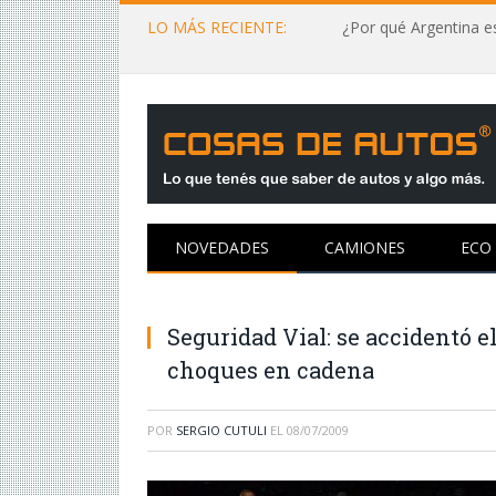
LO MÁS RECIENTE:
¿Por qué Argentina es
NOVEDADES
CAMIONES
ECO
Seguridad Vial: se accidentó el
choques en cadena
POR
SERGIO CUTULI
EL
08/07/2009