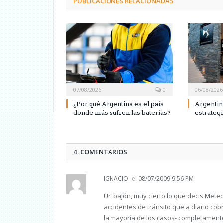
PUBLICACIONES RELACIONADAS
07/08/2026
0
06/08/2026
¿Por qué Argentina es el país
Argentin
donde más sufren las baterías?
estrateg
4 COMENTARIOS
IGNACIO
el
08/07/2009 9:56 PM
Un bajón, muy cierto lo que decis Mete
accidentes de tránsito que a diario cob
la mayoría de los casos- completament