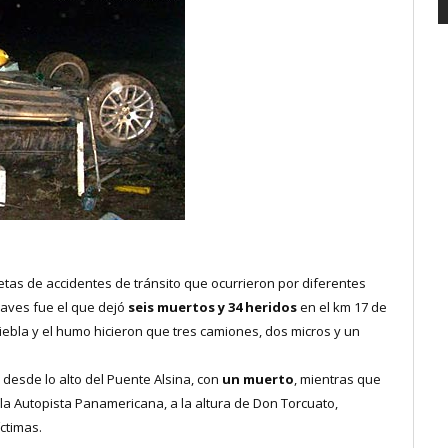
etas de accidentes de tránsito que ocurrieron por diferentes
graves fue el que dejó
seis muertos y 34 heridos
en el km 17 de
iebla y el humo hicieron que tres camiones, dos micros y un
desde lo alto del Puente Alsina, con
un muerto
, mientras que
la Autopista Panamericana, a la altura de Don Torcuato,
ctimas.