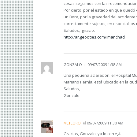
cosas seguimos con las recomendacione
Por cierto, por el estado en que quedó e
un Bora, por la gravedad del accidente
correctamente sujetos, en especial los 
Saludos, Ignacio.
http://ar.geocities.com/imanchad
GONZALO
el
09/07/2009 1:38 AM
Una pequeña aclaración: el Hospital M
Mariano Pernía, está ubicado en la ciud
Saludos,
Gonzalo
METEORO
el
09/07/2009 11:30 AM
Gracias, Gonzalo, ya lo corregí.