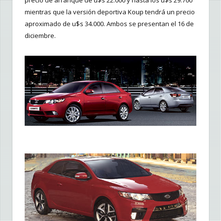
precio de arranque de u$s 22.000 y hasta los u$s 29.700
mientras que la versión deportiva Koup tendrá un precio
aproximado de u$s 34.000. Ambos se presentan el 16 de
diciembre.