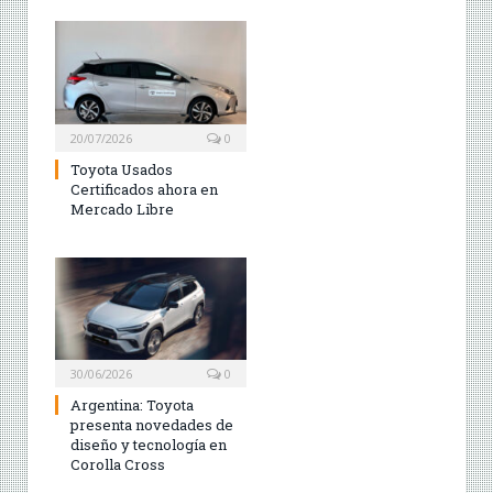
20/07/2026
0
Toyota Usados
Certificados ahora en
Mercado Libre
30/06/2026
0
Argentina: Toyota
presenta novedades de
diseño y tecnología en
Corolla Cross