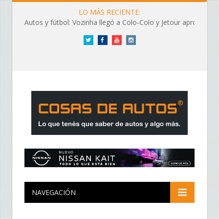
LO MÁS RECIENTE:
Autos y fútbol: Vozinha llegó a Colo-Colo y Jetour aprovechó los flashes
Twitter
Facebook
YouTube
Instagram
NAVEGACIÓN