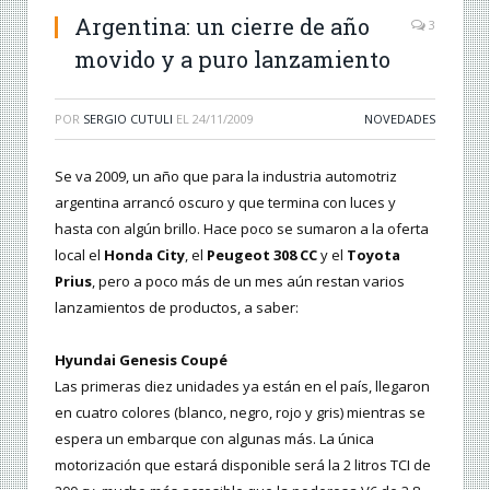
Argentina: un cierre de año
3
movido y a puro lanzamiento
POR
SERGIO CUTULI
EL
24/11/2009
NOVEDADES
Se va 2009, un año que para la industria automotriz
argentina arrancó oscuro y que termina con luces y
hasta con algún brillo. Hace poco se sumaron a la oferta
local el
Honda City
, el
Peugeot 308 CC
y el
Toyota
Prius
, pero a poco más de un mes aún restan varios
lanzamientos de productos, a saber:
Hyundai Genesis Coupé
Las primeras diez unidades ya están en el país, llegaron
en cuatro colores (blanco, negro, rojo y gris) mientras se
espera un embarque con algunas más. La única
motorización que estará disponible será la 2 litros TCI de