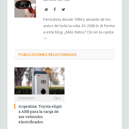
Web
Facebook
Twitter
Periodista desde 1994 y amante de los
autos de toda la vida. En 2006 le di forma
a este blog. ¿Más datos? Clic en la casita
->
PUBLICACIONES RELACIONADAS
03/08/2026
0
Argentina: Toyota eligió
a ABB para la carga de
sus vehículos
electrificados