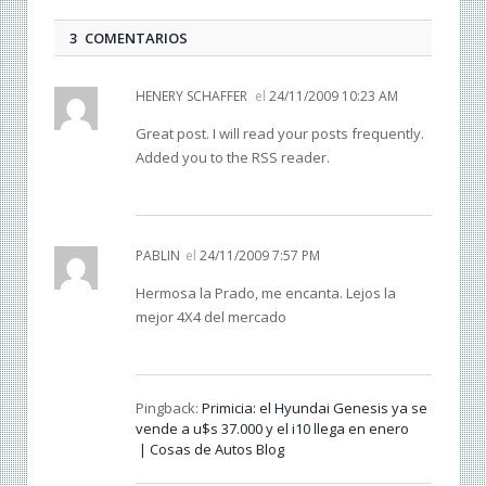
3 COMENTARIOS
HENERY SCHAFFER
el
24/11/2009 10:23 AM
Great post. I will read your posts frequently.
Added you to the RSS reader.
PABLIN
el
24/11/2009 7:57 PM
Hermosa la Prado, me encanta. Lejos la
mejor 4X4 del mercado
Pingback:
Primicia: el Hyundai Genesis ya se
vende a u$s 37.000 y el i10 llega en enero
| Cosas de Autos Blog