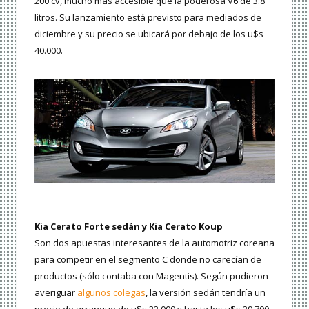
200 cv, mucho más accesible que la poderosa V6 de 3.8
litros. Su lanzamiento está previsto para mediados de
diciembre y su precio se ubicará por debajo de los u$s
40.000.
Kia Cerato Forte sedán y Kia Cerato Koup
Son dos apuestas interesantes de la automotriz coreana
para competir en el segmento C donde no carecían de
productos (sólo contaba con Magentis). Según pudieron
averiguar
algunos colegas
, la versión sedán tendría un