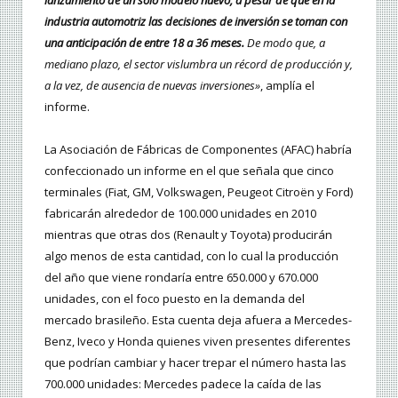
lanzamiento de un solo modelo nuevo, a pesar de que en la
industria automotriz las decisiones de inversión se toman con
una anticipación de entre 18 a 36 meses.
De modo que, a
mediano plazo, el sector vislumbra un récord de producción y,
a la vez, de ausencia de nuevas inversiones»
, amplía el
informe.
La Asociación de Fábricas de Componentes (AFAC) habría
confeccionado un informe en el que señala que cinco
terminales (Fiat, GM, Volkswagen, Peugeot Citroën y Ford)
fabricarán alrededor de 100.000 unidades en 2010
mientras que otras dos (Renault y Toyota) producirán
algo menos de esta cantidad, con lo cual la producción
del año que viene rondaría entre 650.000 y 670.000
unidades, con el foco puesto en la demanda del
mercado brasileño. Esta cuenta deja afuera a Mercedes-
Benz, Iveco y Honda quienes viven presentes diferentes
que podrían cambiar y hacer trepar el número hasta las
700.000 unidades: Mercedes padece la caída de las