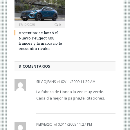
17/10/2025
0
Argentina: se lanzó el
Nuevo Peugeot 408
francés y la marca no le
encuentra rivales
8 COMENTARIOS
SILVIOJEANS
el
02/11/2009 11:29 AM
La fabrica de Honda la veo muy verde.
Cada día mejor la pagina,felicitaciones.
PERVERSO
el
02/11/2009 11:27 PM