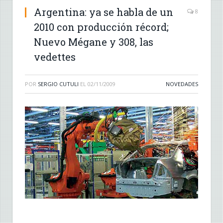
Argentina: ya se habla de un
8
2010 con producción récord;
Nuevo Mégane y 308, las
vedettes
POR
SERGIO CUTULI
EL
02/11/2009
NOVEDADES