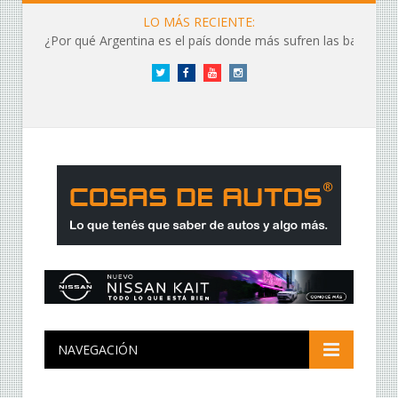
LO MÁS RECIENTE:
¿Por qué Argentina es el país donde más sufren las baterías?
Twitter
Facebook
YouTube
Instagram
NAVEGACIÓN