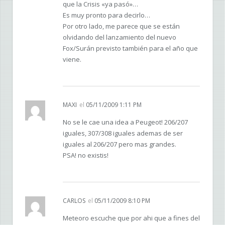
que la Crisis «ya pasó»…
Es muy pronto para decirlo…
Por otro lado, me parece que se están
olvidando del lanzamiento del nuevo
Fox/Surán previsto también para el año que
viene.
MAXI
el
05/11/2009 1:11 PM
No se le cae una idea a Peugeot! 206/207
iguales, 307/308 iguales ademas de ser
iguales al 206/207 pero mas grandes.
PSA! no existis!
CARLOS
el
05/11/2009 8:10 PM
Meteoro escuche que por ahi que a fines del