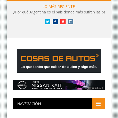
LO MÁS RECIENTE:
¿Por qué Argentina es el país donde más sufren las baterías?
Twitter
Facebook
YouTube
Instagram
NAVEGACIÓN