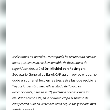
«Felicitamos a Chevrolet. La compañía ha recuperado con dos
autos que tienen un nivel encomiable de desempeño de
seguridad»
, declaró el
Dr. Michiel van Ratingen
,
Secretario General de EuroNCAP quien, por otro lado, no
dudó en poner el foco en las tres estrellas que recibió la
Toyota Urban Cruiser.
«El resultado de Toyota es
decepcionante, pero en 2010, podemos predecir más los
resultados como este, en la próxima etapa el sistema de
clasificación Euro NCAP tendrá otros requisitos y ser aún más
difícil»
, anticipó.