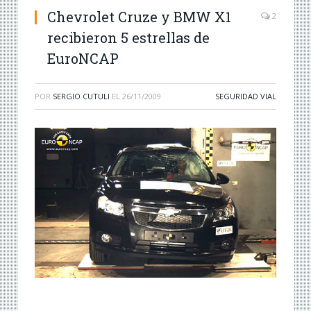
Chevrolet Cruze y BMW X1
2
recibieron 5 estrellas de
EuroNCAP
POR
SERGIO CUTULI
EL
26/11/2009
SEGURIDAD VIAL