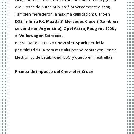
cual Cosas de Autos publicará próximamente el test).
También merecieron la máxima calificación:
Citroën
DS3, Infiniti FX, Mazda 3, Mercedes Clase E (también
se vende en Argentina), Opel Astra, Peugeot 5008 y
el Volkswagen Scirocco.
Por su parte el nuevo
Chevrolet Spark
perdió la
posibilidad de la nota más alta por no contar con Control
Electrónico de Estabilidad (ESC) y quedó en 4 estrellas.
Prueba de impacto del Chevrolet Cruze