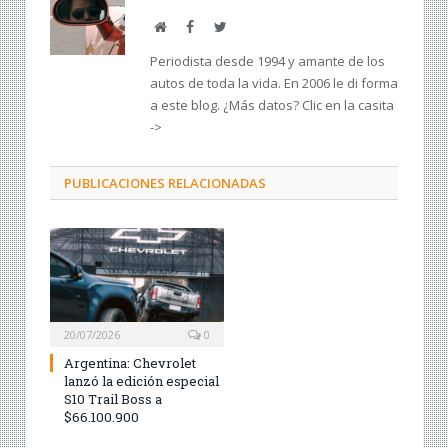
Web
Facebook
Twitter
Periodista desde 1994 y amante de los
autos de toda la vida. En 2006 le di forma
a este blog. ¿Más datos? Clic en la casita
->
PUBLICACIONES RELACIONADAS
20/07/2026
0
Argentina: Chevrolet
lanzó la edición especial
S10 Trail Boss a
$66.100.900