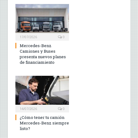
17/07/2026
0
Mercedes-Benz
Camiones y Buses
presenta nuevos planes
de financiamiento
14/07/2026
0
¿Cómo tener tu camión
Mercedes-Benz siempre
listo?