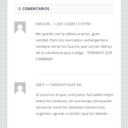
2 COMENTARIOS
EXEQUIEL
el
26/11/2009 12:30 PM
Me quedo con la ultima oracion, gran
verdad. Pero los mercados «emergentes»
siempre seran los burros que corran detras
de la zanahoria que cuelga… TENEMOS QUE
CAMBIAR!!
GEDS
el
14/04/2010 6:25 AM
el cruze es el que, a mi juicio, ha salido mejor
entre los sedanes. en euroncap.com puede
observar como los dummies tienen más
regiones «good» o verdes que los demás…