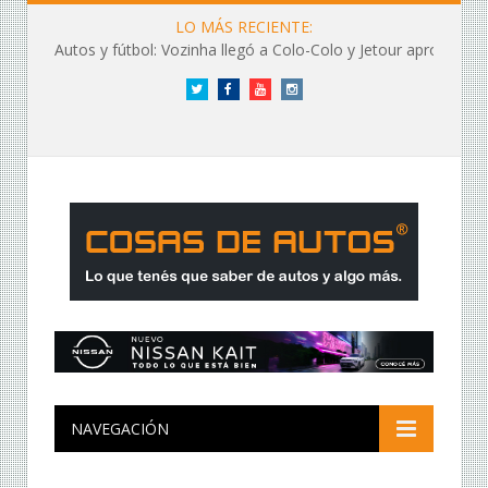
LO MÁS RECIENTE:
Autos y fútbol: Vozinha llegó a Colo-Colo y Jetour aprovechó los flashes
Twitter
Facebook
YouTube
Instagram
NAVEGACIÓN