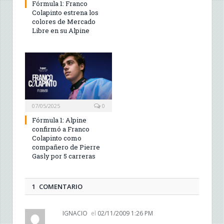
Fórmula 1: Franco
Colapinto estrena los
colores de Mercado
Libre en su Alpine
07/05/2025
0
Fórmula 1: Alpine
confirmó a Franco
Colapinto como
compañero de Pierre
Gasly por 5 carreras
1 COMENTARIO
IGNACIO
el
02/11/2009 1:26 PM