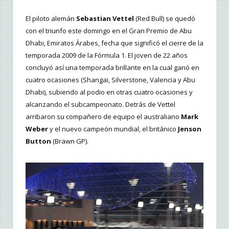
El piloto alemán
Sebastian Vettel
(Red Bull) se quedó
con el triunfo este domingo en el Gran Premio de Abu
Dhabi, Emiratos Árabes, fecha que significó el cierre de la
temporada 2009 de la Fórmula 1. El joven de 22 años
concluyó así una temporada brillante en la cual ganó en
cuatro ocasiones (Shangai, Silverstone, Valencia y Abu
Dhabi), subiendo al podio en otras cuatro ocasiones y
alcanzando el subcampeonato. Detrás de Vettel
arribaron su compañero de equipo el australiano
Mark
Weber
y el nuevo campeón mundial, el británico
Jenson
Button
(Brawn GP).