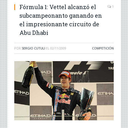
Fórmula 1: Vettel alcanzó el
1
subcampeonanto ganando en
el impresionante circuito de
Abu Dhabi
POR
SERGIO CUTULI
EL
02/11/2009
COMPETICIÓN