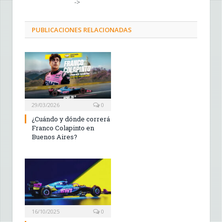
->
PUBLICACIONES RELACIONADAS
29/03/2026
0
¿Cuándo y dónde correrá
Franco Colapinto en
Buenos Aires?
16/10/2025
0